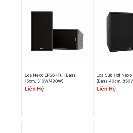
Loa Nexo EPS6 (Full Bass
Loa Sub Hơi Nexo
15cm, 310W/490W)
(Bass 40cm, 850
Liên Hệ
Liên Hệ