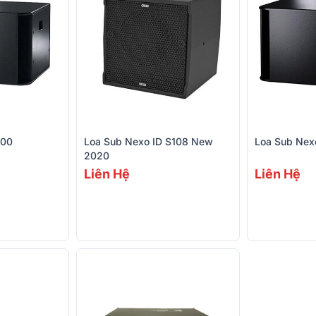
400
Loa Sub Nexo ID S108 New
Loa Sub Nex
2020
Liên Hệ
Liên Hệ