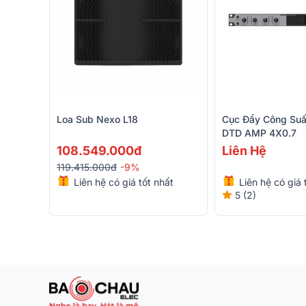
Loa Sub Nexo L18
Cục Đẩy Công Suấ
DTD AMP 4X0.7
108.549.000đ
Liên Hệ
119.415.000đ
-9%
Liên hệ có giá tốt nhất
Liên hệ có giá 
5 (2)