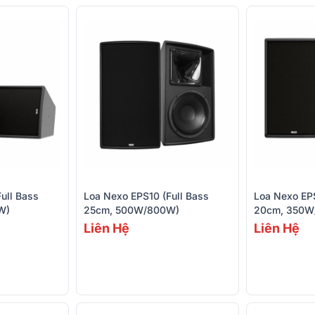
ull Bass
Loa Nexo EPS10 (Full Bass
Loa Nexo EPS
W)
25cm, 500W/800W)
20cm, 350W
Liên Hệ
Liên Hệ