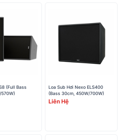
8 (Full Bass
Loa Sub Hơi Nexo ELS400
/570W)
(Bass 30cm, 450W/700W)
Liên Hệ