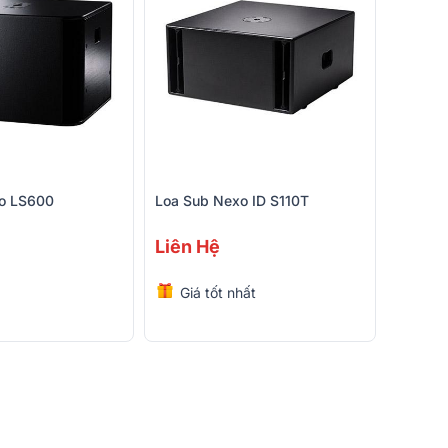
o LS600
Loa Sub Nexo ID S110T
Liên Hệ
Giá tốt nhất