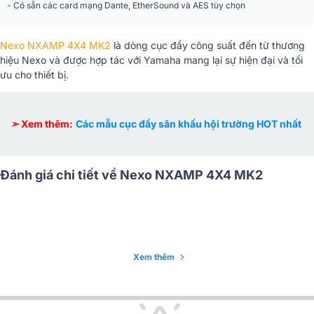
- Có sẵn các card mạng Dante, EtherSound và AES tùy chọn
Nexo NXAMP 4X4 MK2
là dòng cục đẩy công suất đến từ thương
hiệu Nexo và được hợp tác với Yamaha mang lại sự hiện đại và tối
ưu cho thiết bị.
➣
Xem thêm:
Các mẫu cục đẩy sân khấu hội trường HOT nhất
Đánh giá chi tiết về Nexo NXAMP 4X4 MK2
Xem thêm