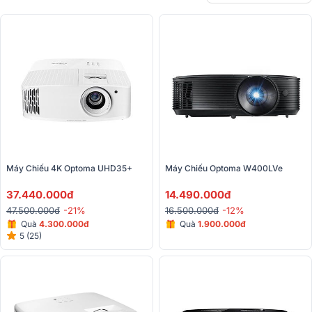
Máy Chiếu 4K Optoma UHD35+
Máy Chiếu Optoma W400LVe
37.440.000đ
14.490.000đ
47.500.000đ
-21%
16.500.000đ
-12%
Quà
4.300.000đ
Quà
1.900.000đ
5 (25)