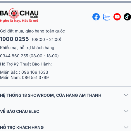
Gọi đặt mua, giao hàng toàn quốc
1900 0255
(08:00 - 21:00)
Khiếu nại, hỗ trợ khách hàng:
0344 860 255
(08:00 - 18:00)
Hỗ Trợ Kỹ Thuật Bảo Hành:
Miền Bắc :
096 169 1633
Miền Nam:
086 551 3799
HỆ THỐNG 18 SHOWROOM, CỬA HÀNG ÂM THANH
VỀ BẢO CHÂU ELEC
HỖ TRỢ KHÁCH HÀNG