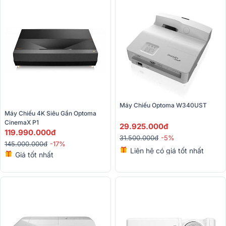
Máy Chiếu Optoma W340UST
Máy Chiếu 4K Siêu Gần Optoma 
CinemaX P1 
29.925.000đ
119.990.000đ
31.500.000đ
-5%
145.000.000đ
-17%
Liên hệ có giá tốt nhất
Giá tốt nhất