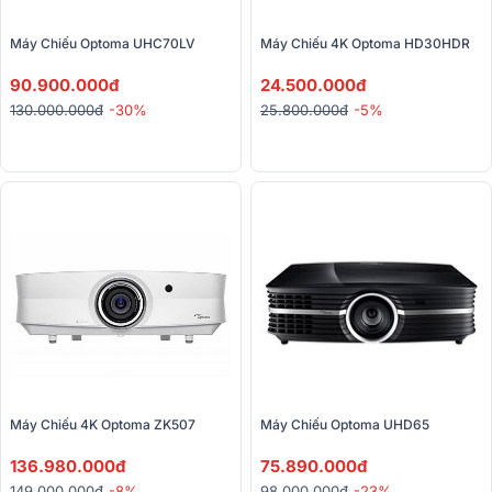
Máy Chiếu Optoma UHC70LV
Máy Chiếu 4K Optoma HD30HDR
90.900.000đ
24.500.000đ
130.000.000đ
-30%
25.800.000đ
-5%
Máy Chiếu 4K Optoma ZK507
Máy Chiếu Optoma UHD65
136.980.000đ
75.890.000đ
149.000.000đ
-8%
98.000.000đ
-23%