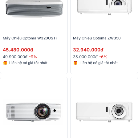
Máy Chiếu Optoma W320USTi
Máy Chiếu Optoma ZW350
45.480.000đ
32.940.000đ
49.900.000đ
-9%
35.000.000đ
-6%
Liên hệ có giá tốt nhất
Liên hệ có giá tốt nhất