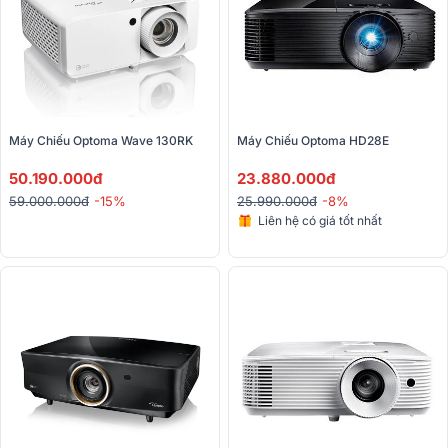
Máy Chiếu Optoma Wave 130RK 
Máy Chiếu Optoma HD28E 
50.190.000đ
23.880.000đ
59.000.000đ
-15%
25.990.000đ
-8%
Liên hệ có giá tốt nhất