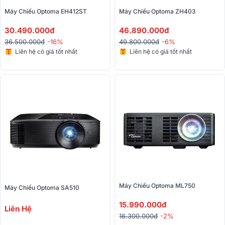
Máy Chiếu Optoma EH412ST
Máy Chiếu Optoma ZH403
30.490.000đ
46.890.000đ
36.500.000đ
-16%
49.800.000đ
-6%
Liên hệ có giá tốt nhất
Liên hệ có giá tốt nhất
Máy Chiếu Optoma ML750
Máy Chiếu Optoma SA510
15.990.000đ
Liên Hệ
16.300.000đ
-2%