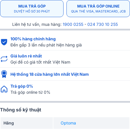
MUA TRẢ GÓP
MUA TRẢ GÓP ONLINE
DUYỆT HỒ SƠ 30 PHÚT
QUA THẺ VISA, MASTERCARD, JCB
Liên hệ tư vấn, mua hàng:
1900 0255
-
024 730 10 255
100% hàng chính hãng
Đền gấp 3 lần nếu phát hiện hàng giả
Giá luôn rẻ nhất
Gọi để có giá tốt nhất Việt Nam
Hệ thống 18 cửa hàng lớn nhất Việt Nam
Trả góp 0%
Trả góp online từ 0%
Thông số kỹ thuật
Hãng
Optoma