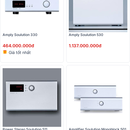
Amply Soulution 330
Amply Soulution 530
464.000.000đ
1.137.000.000đ
Giá tốt nhất
Power Stereo Soulution 511
Amplifier Soulution Monoblock 501