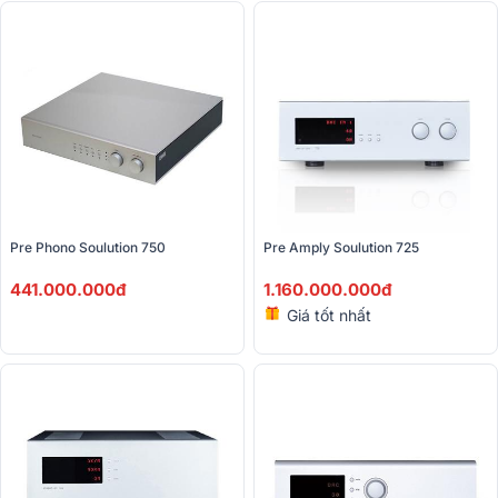
Pre Phono Soulution 750
Pre Amply Soulution 725 
441.000.000đ
1.160.000.000đ
Giá tốt nhất