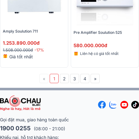
Amply Soulution 711 
Pre Amplifier Soulution 525 
1.253.890.000đ
580.000.000đ
1.508.000.000đ
-17%
Liên hệ có giá tốt nhất
Giá tốt nhất
«
1
2
3
4
»
Gọi đặt mua, giao hàng toàn quốc
1900 0255
(08:00 - 21:00)
Khiếu nại, hỗ trợ khách hàng: