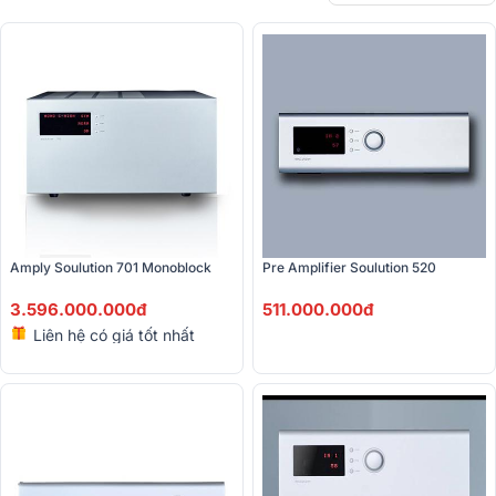
Amply Soulution 701 Monoblock 
Pre Amplifier Soulution 520
3.596.000.000đ
511.000.000đ
Liên hệ có giá tốt nhất