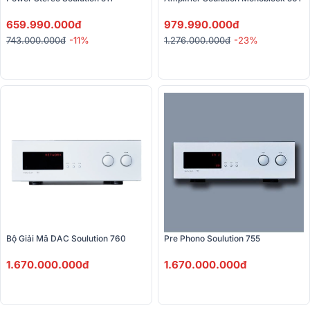
659.990.000đ
979.990.000đ
743.000.000đ
-11%
1.276.000.000đ
-23%
Bộ Giải Mã DAC Soulution 760
Pre Phono Soulution 755
1.670.000.000đ
1.670.000.000đ