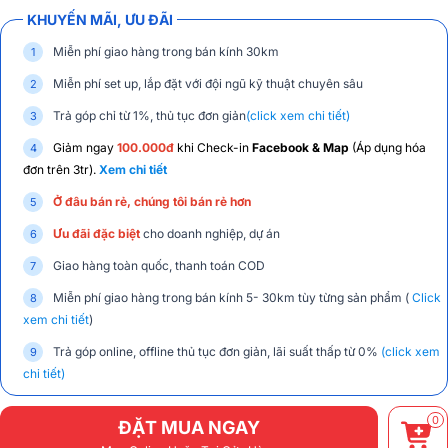
KHUYẾN MÃI, ƯU ĐÃI
Miễn phí giao hàng trong bán kính 30km
Miễn phí set up, lắp đặt với đội ngũ kỹ thuật chuyên sâu
Trả góp chỉ từ 1%, thủ tục đơn giản
(click xem chi tiết)
Giảm ngay
100.000đ
khi Check-in
Facebook & Map
(Áp dụng hóa
đơn trên 3tr).
Xem chi tiết
Ở đâu bán rẻ, chúng tôi bán rẻ hơn
Ưu đãi đặc biệt
cho doanh nghiệp, dự án
Giao hàng toàn quốc, thanh toán COD
Miễn phí giao hàng trong bán kính 5- 30km tùy từng sản phẩm (
Click
xem chi tiết
)
Trả góp online, offline thủ tục đơn giản, lãi suất thấp từ 0%
(click xem
chi tiết)
0
ĐẶT MUA NGAY