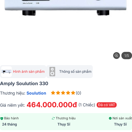
1/5
Hình ảnh sản phẩm
Thông số sản phẩm
Amply Soulution 330
Thương hiệu:
Soulution
(0)
464.000.000đ
(1 Chiếc)
Giá niêm yết:
Đã có VAT
Bảo hành
Thương hiệu
Nơi sản xuất
24 tháng
Thụy Sĩ
Thụy Sĩ