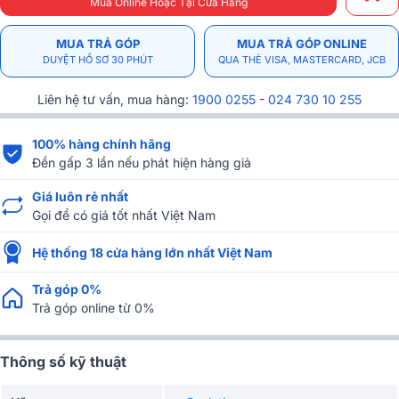
Mua Online Hoặc Tại Cửa Hàng
MUA TRẢ GÓP
MUA TRẢ GÓP ONLINE
DUYỆT HỒ SƠ 30 PHÚT
QUA THẺ VISA, MASTERCARD, JCB
Liên hệ tư vấn, mua hàng:
1900 0255
-
024 730 10 255
100% hàng chính hãng
Đền gấp 3 lần nếu phát hiện hàng giả
Giá luôn rẻ nhất
Gọi để có giá tốt nhất Việt Nam
Hệ thống 18 cửa hàng lớn nhất Việt Nam
Trả góp 0%
Trả góp online từ 0%
Thông số kỹ thuật