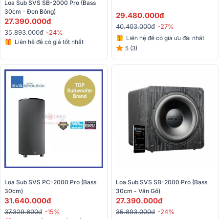
Loa Sub SVS SB-2000 Pro (Bass 
30cm - Đen Bóng)
29.480.000đ
27.390.000đ
40.403.000đ
-27%
35.893.000đ
-24%
Liên hệ để có giá ưu đãi nhất
Liên hệ để có giá tốt nhất
5 (3)
Loa Sub SVS PC-2000 Pro (Bass 
Loa Sub SVS SB-2000 Pro (Bass 
30cm)
30cm - Vân Gỗ)
31.640.000đ
27.390.000đ
37.329.600đ
-15%
35.893.000đ
-24%