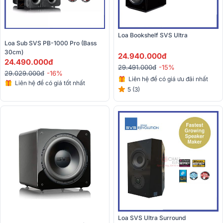
Loa Bookshelf SVS Ultra
Loa Sub SVS PB-1000 Pro (Bass 
30cm)
24.940.000đ
24.490.000đ
29.491.000đ
-15%
29.029.000đ
-16%
Liên hệ để có giá ưu đãi nhất
Liên hệ để có giá tốt nhất
5 (3)
Loa SVS Ultra Surround