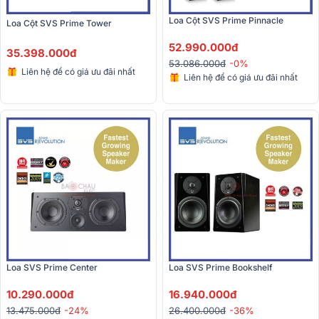
Loa Cột SVS Prime Pinnacle
Loa Cột SVS Prime Tower
52.990.000đ
35.398.000đ
53.086.000đ
-0%
Liên hệ để có giá ưu đãi nhất
Liên hệ để có giá ưu đãi nhất
Loa SVS Prime Center
Loa SVS Prime Bookshelf
10.290.000đ
16.940.000đ
13.475.000đ
-24%
26.400.000đ
-36%