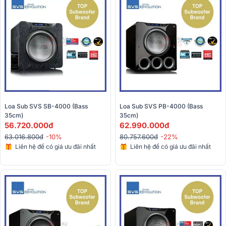
Loa Sub SVS SB-4000 (Bass 
Loa Sub SVS PB-4000 (Bass 
35cm)
35cm)
56.720.000đ
62.990.000đ
63.016.800đ
-10%
80.757.600đ
-22%
Liên hệ để có giá ưu đãi nhất
Liên hệ để có giá ưu đãi nhất