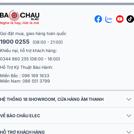
Gọi đặt mua, giao hàng toàn quốc
1900 0255
(08:00 - 21:00)
Khiếu nại, hỗ trợ khách hàng:
0344 860 255
(08:00 - 18:00)
Hỗ Trợ Kỹ Thuật Bảo Hành:
Miền Bắc :
096 169 1633
Miền Nam:
086 551 3799
HỆ THỐNG 18 SHOWROOM, CỬA HÀNG ÂM THANH
VỀ BẢO CHÂU ELEC
HỖ TRỢ KHÁCH HÀNG