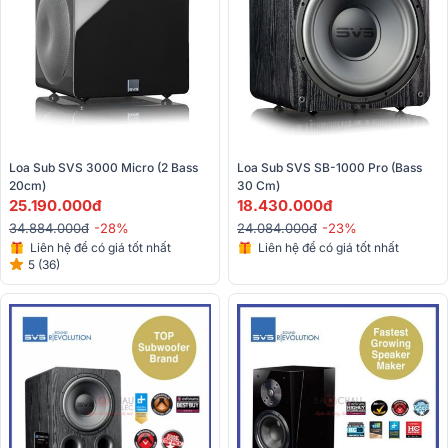
Loa Sub SVS 3000 Micro (2 Bass 
Loa Sub SVS SB-1000 Pro (Bass 
20cm)
30 Cm)
25.190.000đ
18.430.000đ
34.884.000đ
-28%
24.084.000đ
-23%
Liên hệ để có giá tốt nhất
Liên hệ để có giá tốt nhất
5 (36)