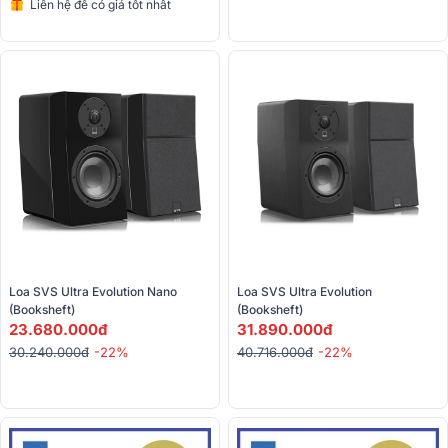
Liên hệ để có giá tốt nhất
Loa SVS Ultra Evolution Nano 
Loa SVS Ultra Evolution 
(Booksheft)
(Booksheft)
23.680.000đ
31.890.000đ
30.240.000đ
-22%
40.716.000đ
-22%