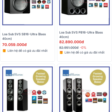
Loa Sub SVS PB16-Ultra (Bass 
Loa Sub SVS SB16-Ultra (Bass 
40cm)
40cm)
82.890.000đ
70.059.000đ
82.951.000đ
-0%
Liên hệ để có giá ưu đãi nhất
Liên hệ để có giá ưu đãi nhất