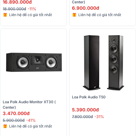
16.890.000đ
Center)
6.900.000đ
18.900.000đ
-11%
Liên hệ để có giá tốt nhất
Liên hệ để có giá tốt nhất
Loa Polk Audio T50
Loa Polk Audio Monitor XT30 ( 
Center)
5.390.000đ
3.470.000đ
7.800.000đ
-31%
5.900.000đ
-41%
Liên hệ để có giá tốt nhất