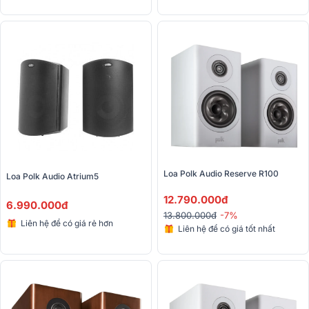
Loa Polk Audio Reserve R100
Loa Polk Audio Atrium5
12.790.000đ
6.990.000đ
13.800.000đ
-7%
Liên hệ để có giá rẻ hơn
Liên hệ để có giá tốt nhất