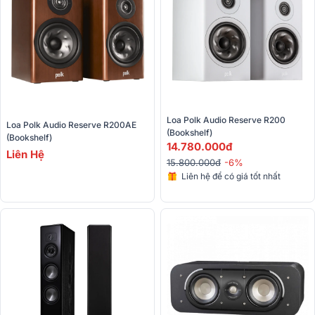
Loa Polk Audio Reserve R200 
Loa Polk Audio Reserve R200AE 
(Bookshelf)
(Bookshelf)
14.780.000đ
Liên Hệ
15.800.000đ
-6%
Liên hệ để có giá tốt nhất