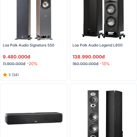
Loa Polk Audio Signature S50
Loa Polk Audio Legend L800 
9.480.000đ
138.990.000đ
11.900.000đ
-20%
160.000.000đ
-13%
5 (34)