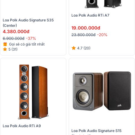
Loa Polk Audio RTi A7
Loa Polk Audio Signature S35 
(Center)
19.000.000đ
4.380.000đ
23.800.000đ
-20%
6.900.000đ
-37%
Gọi sẽ có giá tốt nhất
4.7 (20)
5 (31)
Loa Polk Audio RTi A9
Loa Polk Audio Signature S15 