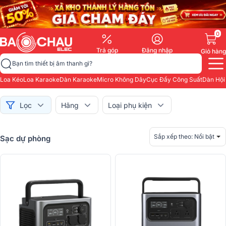
0
Trả góp
Đăng nhập
Giỏ hàng
Bạn tìm thiết bị âm thanh gì?
Loa Kéo
Loa Karaoke
Dàn Karaoke
Micro Không Dây
Cục Đẩy Công Suất
Dàn Hội
Lọc
Hãng
Loại phụ kiện
Sắp xếp theo:
Nổi bật
Sạc dự phòng