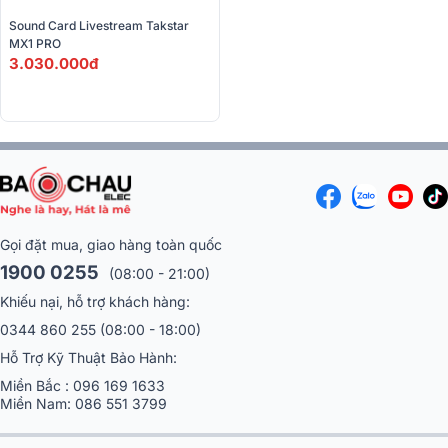
Sound Card Livestream Takstar 
MX1 PRO
3.030.000đ
Gọi đặt mua, giao hàng toàn quốc
1900 0255
(08:00 - 21:00)
Khiếu nại, hỗ trợ khách hàng:
0344 860 255
(08:00 - 18:00)
Hỗ Trợ Kỹ Thuật Bảo Hành:
Miền Bắc :
096 169 1633
Miền Nam:
086 551 3799