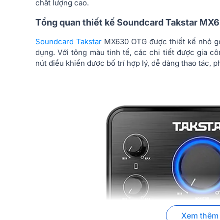
chất lượng cao.
Tổng quan thiết kế Soundcard Takstar MX
Soundcard Takstar
MX630 OTG được thiết kế nhỏ gọn
dụng. Với tông màu tinh tế, các chi tiết được gia 
nút điều khiển được bố trí hợp lý, dễ dàng thao tác, 
Xem thêm