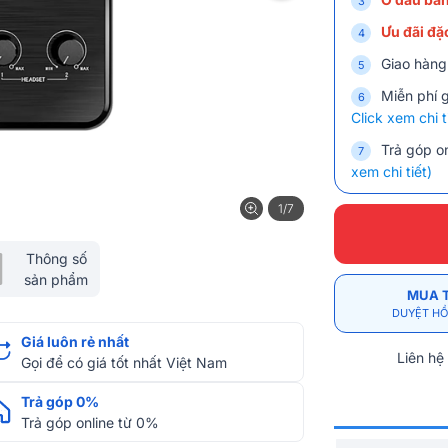
Ưu đãi đặc
Giao hàng
Miễn phí 
Click xem chi t
Trả góp on
xem chi tiết)
1/7
Thông số
sản phẩm
MUA 
DUYỆT HỒ
Giá luôn rẻ nhất
Liên hệ
Gọi để có giá tốt nhất Việt Nam
Trả góp 0%
Trả góp online từ 0%