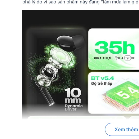
phá lý do vì sao sản phẩm này đang “làm mưa làm gió”
Xem thêm