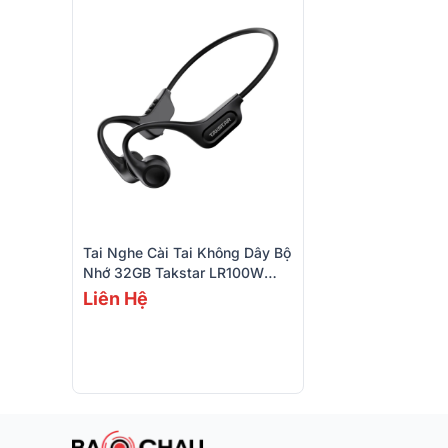
Tai Nghe Cài Tai Không Dây Bộ
Nhớ 32GB Takstar LR100W
(TF)
Liên Hệ