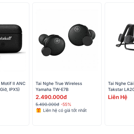
 Motif II ANC
Tai Nghe True Wireless
Tai Nghe Cài
 Giờ, IPX5)
Yamaha TW-E7B
Takstar LA
2.490.000đ
Liên Hệ
5.490.000đ
-55%
Liên hệ có giá tốt nhất