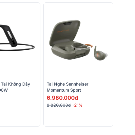
 Tai Không Dây
Tai Nghe Sennheiser
200W
Momentum Sport
6.980.000đ
8.820.000đ
-21%