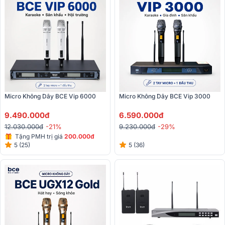
Micro Không Dây BCE Vip 6000
Micro Không Dây BCE Vip 3000
9.490.000đ
6.590.000đ
12.030.000đ
-21%
9.230.000đ
-29%
Tặng PMH trị giá
200.000đ
5 (25)
5 (36)