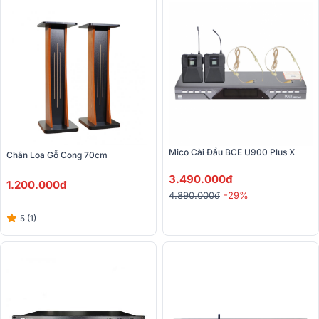
Mico Cài Đầu BCE U900 Plus X
Chân Loa Gỗ Cong 70cm
3.490.000đ
1.200.000đ
4.890.000đ
-29%
5 (1)