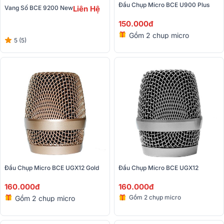
Đầu Chụp Micro BCE U900 Plus 
Vang Số BCE 9200 New
Liên Hệ
150.000đ
Gồm 2 chụp micro
5 (5)
Đầu Chụp Micro BCE UGX12 Gold
Đầu Chụp Micro BCE UGX12
160.000đ
160.000đ
Gồm 2 chụp micro
Gồm 2 chụp micro