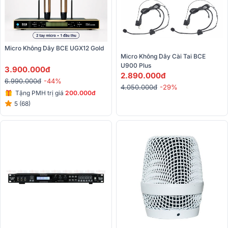
Micro Không Dây BCE UGX12 Gold
Micro Không Dây Cài Tai BCE 
U900 Plus
3.900.000đ
2.890.000đ
6.990.000đ
-44%
4.050.000đ
-29%
Tặng PMH trị giá
200.000đ
5 (68)