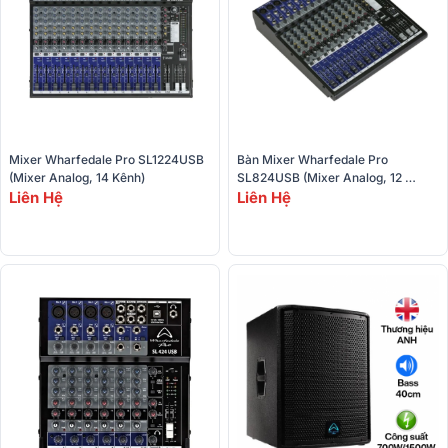
Mixer Wharfedale Pro SL1224USB 
Bàn Mixer Wharfedale Pro 
(Mixer Analog, 14 Kênh)
SL824USB (Mixer Analog, 12 
Liên Hệ
Liên Hệ
Kênh, 8 Input, 4 Output) 