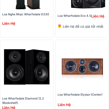
Loa Nghe Nhạc Wharfedale D330
Loa Wharfedale Evo 4.S
Liên Hệ
Liên Hệ
Liên hệ để có giá tốt nhất
Loa Wharfedale Elysian (Center) 
Loa Wharfedale Diamond 12.2 
(Bookshelf)
Liên Hệ
Liên Hệ