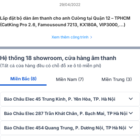
29/04/2022
Lắp đặt bộ dàn âm thanh cho anh Cường tại Quận 12 – TPHCM
(CatKing Pro 2.6, Famousound 7213, KX180A, VIP3000,...)
Xem thêm công trình
Hệ thống 18 showroom, cửa hàng âm thanh
(Tất cả cửa hàng đều có chỗ đỗ xe ô tô miễn phí)
Miền Bắc (8)
Miền Nam (7)
Miền Trung (3)
Bảo Châu Elec 45 Trung Kính, P. Yên Hòa, TP. Hà Nội
Bảo Châu Elec 287 Trần Khát Chân, P. Bạch Mai, TP Hà Nội
Bảo Châu Elec 454 Quang Trung, P. Dương Nội, TP Hà Nội