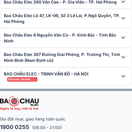
Bảo Châu Elec 260 Văn Cao - P. Gia Viên - TP. Hải Phòng
Bảo Châu Elec Lô 47, LK-06, Số 3 Lê Lai, P.Ngô Quyền, TP.
Hải Phòng
Bảo Châu Elec 8 Nguyễn Văn Cừ - P. Kinh Bắc - Tỉnh Bắc
Ninh
Bảo Châu Elec 307 Đường Giải Phóng, P. Trường Thi, Tỉnh
Ninh Bình (Nam Định cũ)
BẢO CHÂU ELEC - TRỊNH VĂN BÔ - HÀ NỘI
SẮP KHAI TRƯƠNG
Gọi đặt mua, giao hàng toàn quốc
1900 0255
(08:00 - 21:00)