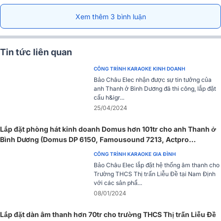
Xem thêm 3 bình luận
Tin tức liên quan
CÔNG TRÌNH KARAOKE KINH DOANH
Bảo Châu Elec nhận được sự tin tưởng của
anh Thanh ở Bình Dương đã thi công, lắp đặt
cấu h&igr...
25/04/2024
Lắp đặt phòng hát kinh doanh Domus hơn 101tr cho anh Thanh ở
Bình Dương (Domus DP 6150, Famousound 7213, Actpro
FP10000Q,...)
CÔNG TRÌNH KARAOKE GIA ĐÌNH
Bảo Châu Elec lắp đặt hệ thống âm thanh cho
Trường THCS Thị trấn Liễu Đề tại Nam Định
với các sản phẩ...
08/01/2024
Lắp đặt dàn âm thanh hơn 70tr cho trường THCS Thị trấn Liễu Đề