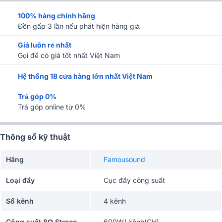
100% hàng chính hãng
Đền gấp 3 lần nếu phát hiện hàng giả
Giá luôn rẻ nhất
Gọi để có giá tốt nhất Việt Nam
Hệ thống 18 cửa hàng lớn nhất Việt Nam
Trả góp 0%
Trả góp online từ 0%
Thông số kỹ thuật
Hãng
Famousound
Loại đẩy
Cục đẩy công suất
Số kênh
4 kênh
Công suất 8Ω Stereo
600W/ kênh(CH)