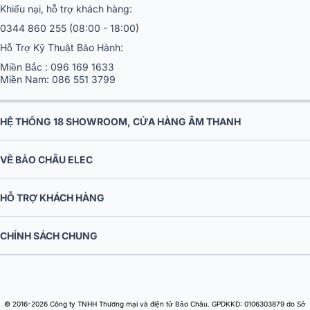
Khiếu nại, hỗ trợ khách hàng:
0344 860 255
(08:00 - 18:00)
Hỗ Trợ Kỹ Thuật Bảo Hành:
Miền Bắc :
096 169 1633
Miền Nam:
086 551 3799
HỆ THỐNG 18 SHOWROOM, CỬA HÀNG ÂM THANH
VỀ BẢO CHÂU ELEC
HỖ TRỢ KHÁCH HÀNG
CHÍNH SÁCH CHUNG
© 2016-2026 Công ty TNHH Thương mại và điện tử Bảo Châu. GPDKKD: 0106303879 do Sở