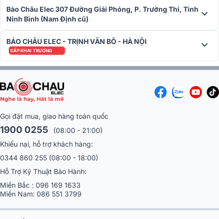
Bảo Châu Elec 307 Đường Giải Phóng, P. Trường Thi, Tỉnh
Ninh Bình (Nam Định cũ)
BẢO CHÂU ELEC - TRỊNH VĂN BÔ - HÀ NỘI
SẮP KHAI TRƯƠNG
Gọi đặt mua, giao hàng toàn quốc
1900 0255
(08:00 - 21:00)
Khiếu nại, hỗ trợ khách hàng:
0344 860 255
(08:00 - 18:00)
Hỗ Trợ Kỹ Thuật Bảo Hành:
Miền Bắc :
096 169 1633
Miền Nam:
086 551 3799