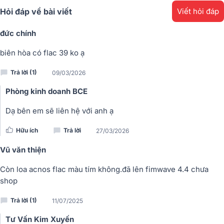
Hỏi đáp về bài viết
Viết hỏi đáp
đức chính
biên hòa có flac 39 ko ạ
Trả lời (1)
09/03/2026
Phòng kinh doanh BCE
Dạ bên em sẽ liên hệ với anh ạ
Hữu ích
Trả lời
27/03/2026
Vũ văn thiện
Còn loa acnos flac màu tím không.đã lên fimwave 4.4 chưa
shop
Trả lời (1)
11/07/2025
Tư Vấn Kim Xuyến