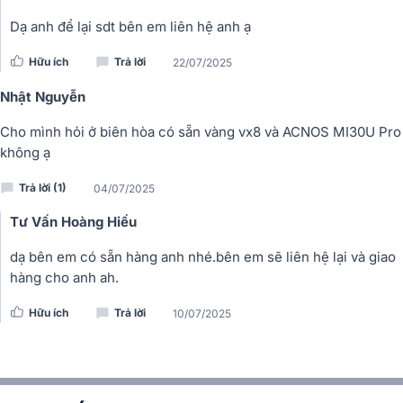
Dạ anh để lại sdt bên em liên hệ anh ạ
Hữu ích
Trả lời
22/07/2025
Nhật Nguyễn
Cho mình hỏi ở biên hòa có sẵn vàng vx8 và ACNOS MI30U Pro
không ạ
Trả lời (1)
04/07/2025
Tư Vấn Hoàng Hiếu
dạ bên em có sẵn hàng anh nhé.bên em sẽ liên hệ lại và giao
hàng cho anh ah.
Hữu ích
Trả lời
10/07/2025