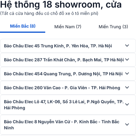
Hệ thống 18 showroom, cửa
hàng âm thanh
(Tất cả cửa hàng đều có chỗ đỗ xe ô tô miễn phí)
Miền Bắc (8)
Miền Nam (7)
Miền Trung (3)
Bảo Châu Elec 45 Trung Kính, P. Yên Hòa, TP. Hà Nội
Bảo Châu Elec 287 Trần Khát Chân, P. Bạch Mai, TP Hà Nội
Bảo Châu Elec 454 Quang Trung, P. Dương Nội, TP Hà Nội
Bảo Châu Elec 260 Văn Cao - P. Gia Viên - TP. Hải Phòng
Bảo Châu Elec Lô 47, LK-06, Số 3 Lê Lai, P.Ngô Quyền, TP.
Hải Phòng
Bảo Châu Elec 8 Nguyễn Văn Cừ - P. Kinh Bắc - Tỉnh Bắc
Ninh