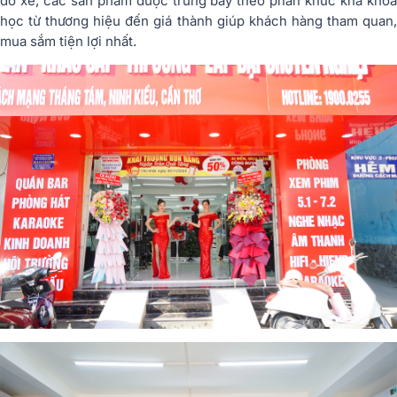
đỗ xe, các sản phẩm được trưng bày theo phân khúc khá khoa
học từ thương hiệu đến giá thành giúp khách hàng tham quan,
mua sắm tiện lợi nhất.