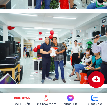
1900 0255
Gọi Tư Vấn
18 Showroom
Nhắn Tin
Chat Zalo