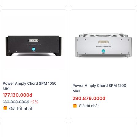
Power Amply Chord SPM 1050 
Power Amply Chord SPM 1200 
MKII 
MKII 
177.130.000đ
290.879.000đ
180.000.000đ
-2%
Giá tốt nhất
Giá tốt nhất