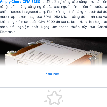
Amply Chord CPM 3350
ra đời bởi sự nâng cấp cũng như cải tiế
rõ rệt bởi những công nghệ của các người tiền nhiệm đi trước, là
chiếc "stereo integrated amplifier" kết hợp khả năng khuếch đại độ
méo thấp huyền thoại của SPM 1050 Mk. II cùng độ chính xác và
khả năng kiểm soát của CPA 3000 để tạo ra loại hybrid linh hoạt tốt
nhất, trải nghiệm chất lượng âm thanh thuần túy của Chord
Electronic.
Xem thêm