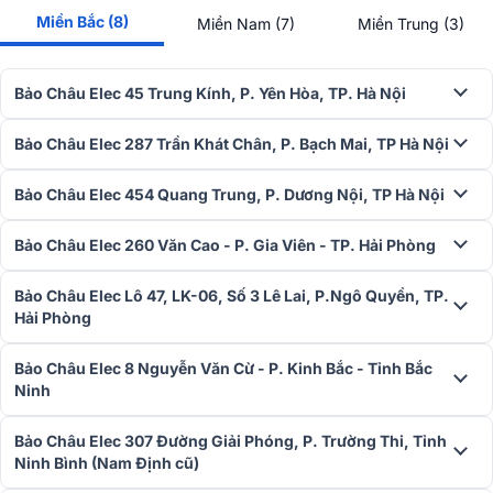
lượng sản phẩm ở mức hoàn mỹ.
Miền Bắc (8)
Miền Nam (7)
Miền Trung (3)
Bảo Châu Elec 45 Trung Kính, P. Yên Hòa, TP. Hà Nội
Bảo Châu Elec 287 Trần Khát Chân, P. Bạch Mai, TP Hà Nội
Bảo Châu Elec 454 Quang Trung, P. Dương Nội, TP Hà Nội
Bảo Châu Elec 260 Văn Cao - P. Gia Viên - TP. Hải Phòng
Bảo Châu Elec Lô 47, LK-06, Số 3 Lê Lai, P.Ngô Quyền, TP.
Hải Phòng
Bảo Châu Elec 8 Nguyễn Văn Cừ - P. Kinh Bắc - Tỉnh Bắc
Ninh
Bảo Châu Elec 307 Đường Giải Phóng, P. Trường Thi, Tỉnh
Ninh Bình (Nam Định cũ)