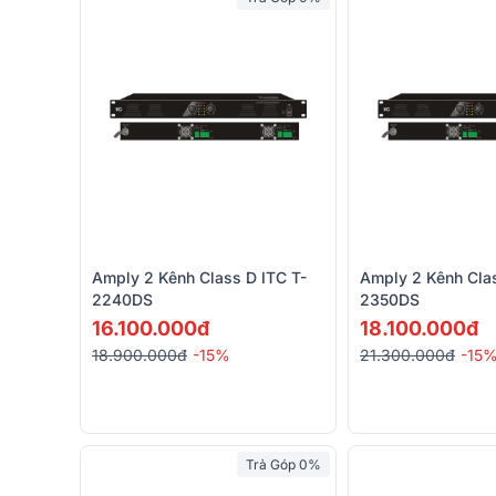
Amply 2 Kênh Class D ITC T-
Amply 2 Kênh Clas
2240DS
2350DS
16.100.000đ
18.100.000đ
18.900.000đ
-15%
21.300.000đ
-15
Trả Góp 0%