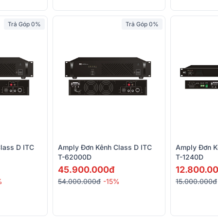
Trả Góp 0%
Trả Góp 0%
lass D ITC
Amply Đơn Kênh Class D ITC
Amply Đơn K
T-62000D
T-1240D
45.900.000đ
12.800.0
%
54.000.000đ
-15%
15.000.000đ