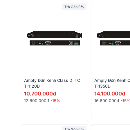
Trả Góp 0%
Amply Đơn Kênh Class D ITC
Amply Đơn Kênh C
T-1120D
T-1350D
10.700.000đ
14.100.000đ
12.600.000đ
-15%
16.600.000đ
-15
Trả Góp 0%