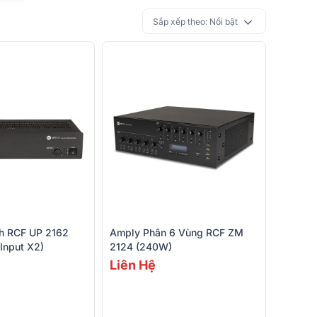
Sắp xếp theo:
Nổi bật
h RCF UP 2162
Amply Phân 6 Vùng RCF ZM
Input X2)
2124 (240W)
Liên Hệ