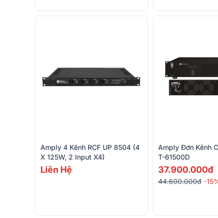
Amply 4 Kênh RCF UP 8504 (4
Amply Đơn Kênh C
X 125W, 2 Input X4)
T-61500D
Liên Hệ
37.900.000đ
44.600.000đ
-15