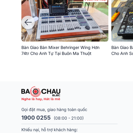
Bàn Giao Bàn Mixer Behringer Wing Hơn
Bàn Giao B
74tr Cho Anh Tự Tại Buôn Ma Thuột
Cho Anh S
Gọi đặt mua, giao hàng toàn quốc
1900 0255
(08:00 - 21:00)
Khiếu nại, hỗ trợ khách hàng: