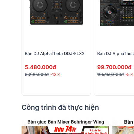
Bàn DJ AlphaTheta DDJ-FLX2
Bàn DJ AlphaThet
5.480.000đ
99.700.000đ
6.290.000đ
-13%
105.150.000đ
-5%
Công trình đã thực hiện