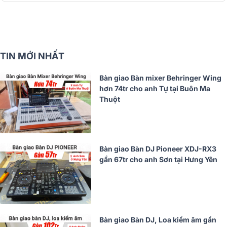
TIN MỚI NHẤT
Bàn giao Bàn mixer Behringer Wing
hơn 74tr cho anh Tự tại Buôn Ma
Thuột
Bàn giao Bàn DJ Pioneer XDJ-RX3
gần 67tr cho anh Sơn tại Hưng Yên
Bàn giao Bàn DJ, Loa kiểm âm gần