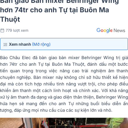
Bàn giao Bàn mixer Behringer Wing
hơn 74tr cho anh Tự tại Buôn Ma
Thuột
779 lượt xem
Xem nhanh
(Mở rộng)
Bảo Châu Elec đã bàn giao bàn mixer Behringer Wing trị giá
hơn 74tr cho anh Tự tại Buôn Ma Thuột, đánh dấu một bước
tiến quan trọng trong việc nâng cao trải nghiệm âm thanh
chuyên nghiệp. Bàn mixer này không chỉ sở hữu thiết kế hiện
đại mà còn tích hợp nhiều tính năng vượt trội, cho phép điều
khiển âm thanh một cách linh hoạt và chính xác. Với khả năng
xử lý âm thanh đa dạng và giao diện thân thiện, Behringer Wing
hứa hẹn sẽ mang đến cho anh Tự những buổi biểu diễn ấn
tượng, đáp ứng mọi nhu cầu của các sự kiện lớn và nhỏ.