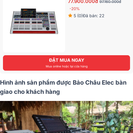
77.900.000đ
97.160.000đ
-20%
5 (0)
Đã bán: 22
ĐẶT MUA NGAY
Mua online hoặc tại cửa hàng
Hình ảnh sản phẩm được Bảo Châu Elec bàn
giao cho khách hàng