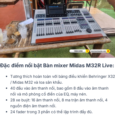
Đặc điểm nổi bật Bàn mixer Midas M32R Live:
Tương thích hoàn toàn với bảng điều khiển Behringer X32
/ Midas M32 và loa sân khấu.
40 đầu vào âm thanh nổi, bao gồm 8 đầu vào âm thanh
nổi và mô phỏng cổ điển của EQ, máy nén.
28 xe buýt: 16 âm thanh nổi, 8 ma trận âm thanh nổi, 4
nguồn điện âm thanh nổi.
24 fader trong 3 phần có thể lập trình đầy đủ.