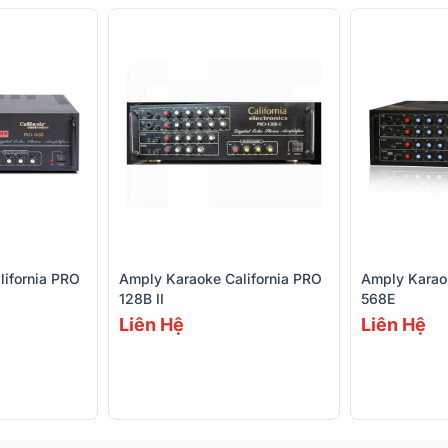
lifornia PRO
Amply Karaoke California PRO
Amply Karaok
128B II
568E
Liên Hệ
Liên Hệ