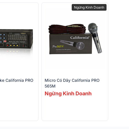
Ngừng Kinh Doanh
e California PRO
Micro Có Dây California PRO
565M
Ngừng Kinh Doanh