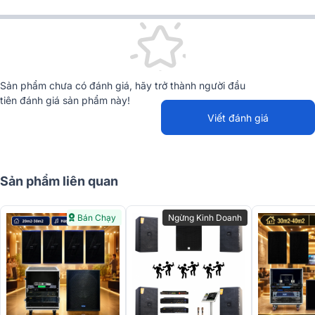
Sản phẩm chưa có đánh giá, hãy trở thành người đầu
tiên đánh giá sản phẩm này!
Viết đánh giá
Sản phẩm liên quan
Bán Chạy
Ngừng Kinh Doanh
Đánh giá chất lượng thiết bị dàn karaoke cao cấp
BC-Domus 05
Loa karaoke Domus DP6212 MAX