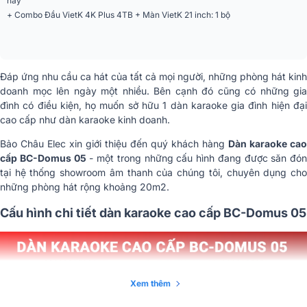
hay
+ Combo Đầu VietK 4K Plus 4TB + Màn VietK 21 inch: 1 bộ
Đáp ứng nhu cầu ca hát của tất cả mọi người, những phòng hát kinh
doanh mọc lên ngày một nhiều. Bên cạnh đó cũng có những gia
đình có điều kiện, họ muốn sở hữu 1 dàn karaoke gia đình hiện đại
cao cấp như dàn karaoke kinh doanh.
Bảo Châu Elec xin giới thiệu đến quý khách hàng
Dàn karaoke cao
cấp BC-Domus 05
- một trong những cấu hình đang được săn đón
tại hệ thống showroom âm thanh của chúng tôi, chuyên dụng cho
những phòng hát rộng khoảng 20m2.
Cấu hình chi tiết dàn karaoke cao cấp BC-Domus 05
Xem thêm