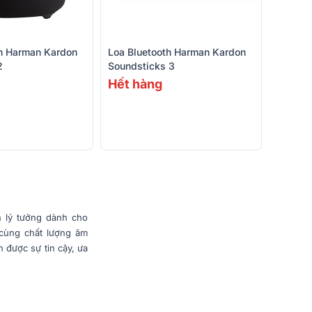
th Harman Kardon
Loa Bluetooth Harman Kardon
2
Soundsticks 3
Hết hàng
n lý tưởng dành cho
n cùng chất lượng âm
 được sự tin cậy, ưa