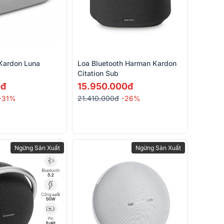
Kardon Luna
Loa Bluetooth Harman Kardon
Citation Sub
0đ
15.950.000đ
-31%
21.410.000đ
-26%
Ngừng Sản Xuất
Ngừng Sản Xuất