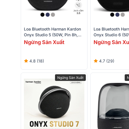
Loa Bluetooth Harman Kardon
Loa Bluetooth Ha
Onyx Studio 5 (50W, Pin 8h,
Onyx Studio 6 (50
Bluetooth, AUX)
IPX7)
Ngừng Sản Xuất
Ngừng Sản Xu
4.8 (18)
4.7 (29)
Ngừng Sản Xuất
N