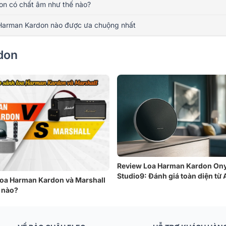
n có chất âm như thế nào?
Harman Kardon nào được ưa chuộng nhất
don
Review Loa Harman Kardon On
Studio9: Đánh giá toàn diện từ 
loa Harman Kardon và Marshall
 nào?