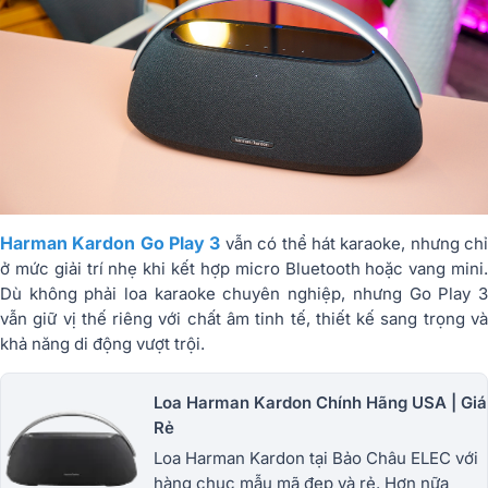
Harman Kardon Go Play 3
vẫn có thể hát karaoke, nhưng ch
ở mức giải trí nhẹ khi kết hợp micro Bluetooth hoặc vang mini.
Dù không phải loa karaoke chuyên nghiệp, nhưng Go Play 3
vẫn giữ vị thế riêng với chất âm tinh tế, thiết kế sang trọng và
khả năng di động vượt trội.
Loa Harman Kardon Chính Hãng USA | Giá
Rẻ
Loa Harman Kardon tại Bảo Châu ELEC với
hàng chục mẫu mã đẹp và rẻ. Hơn nữa