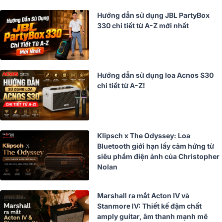
Hướng dẫn sử dụng JBL PartyBox
330 chi tiết từ A-Z mới nhất
Hướng dẫn sử dụng loa Acnos S30
chi tiết từ A-Z!
Klipsch x The Odyssey: Loa
Bluetooth giới hạn lấy cảm hứng từ
siêu phẩm điện ảnh của Christopher
Nolan
Marshall ra mắt Acton IV và
Stanmore IV: Thiết kế đậm chất
amply guitar, âm thanh mạnh mẽ