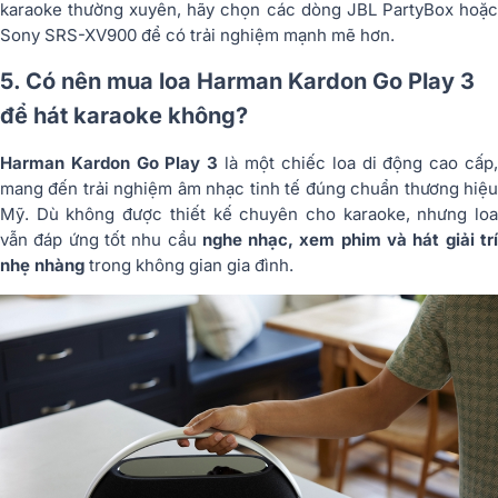
karaoke thường xuyên, hãy chọn các dòng JBL PartyBox hoặc
Sony SRS-XV900 để có trải nghiệm mạnh mẽ hơn.
5. Có nên mua loa Harman Kardon Go Play 3
để hát karaoke không?
Harman Kardon Go Play 3
là một chiếc loa di động cao cấp
mang đến trải nghiệm âm nhạc tinh tế đúng chuẩn thương hiệu
Mỹ. Dù không được thiết kế chuyên cho karaoke, nhưng loa
vẫn đáp ứng tốt nhu cầu
nghe nhạc, xem phim và hát giải tr
nhẹ nhàng
trong không gian gia đình.