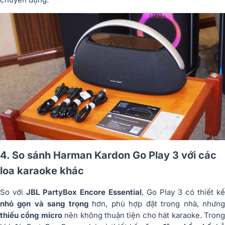
4. So sánh Harman Kardon Go Play 3 với các
loa karaoke khác
So với
JBL PartyBox Encore Essential
, Go Play 3 có thiết kế
nhỏ gọn và sang trọng
hơn, phù hợp đặt trong nhà, nhưn
thiếu cổng micro
nên không thuận tiện cho hát karaoke. Tron