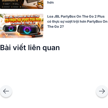
hơn
Loa JBL PartyBox On The Go 2 Plus
có thực sự vượt trội hơn PartyBox On
The Go 2?
Bài viết liên quan