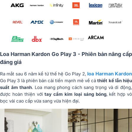
Loa Harman Kardon Go Play 3 - Phiên bản nâng cấp
đáng giá
loa Harman Kardo
Ra mắt sau 6 năm kể từ thế hệ Go Play 2,
Go Play 3 là phiên bản cải tiến mạnh mẽ về cả
thiết kế lẫn hiệ
suất âm thanh
. Loa mang phong cách sang trọng và di động
được hoàn thiện với
tay cầm kim loại sáng bóng
, kết hợp v
bọc vải cao cấp vừa sang vừa hiện đại.