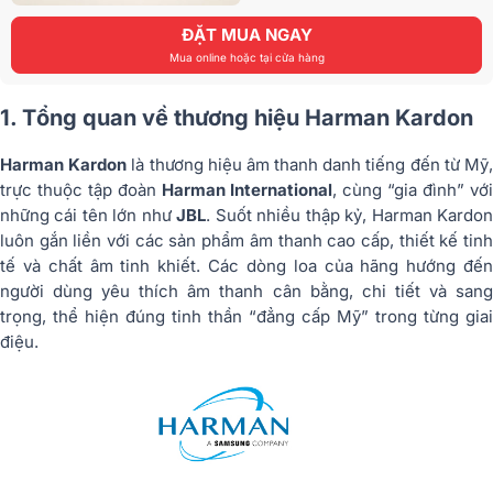
ĐẶT MUA NGAY
Mua online hoặc tại cửa hàng
1. Tổng quan về thương hiệu Harman Kardon
Harman Kardon
là thương hiệu âm thanh danh tiếng đến từ Mỹ
trực thuộc tập đoàn
Harman International
, cùng “gia đình” vớ
những cái tên lớn như
JBL
. Suốt nhiều thập kỷ, Harman Kardo
luôn gắn liền với các sản phẩm âm thanh cao cấp, thiết kế tinh
tế và chất âm tinh khiết. Các dòng loa của hãng hướng đến
người dùng yêu thích âm thanh cân bằng, chi tiết và sang
trọng, thể hiện đúng tinh thần “đẳng cấp Mỹ” trong từng giai
điệu.