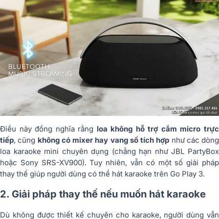
Điều này đồng nghĩa rằng
loa không hỗ trợ cắm micro trự
tiếp
, cũng
không có mixer hay vang số tích hợp
như các dòng
loa karaoke mini chuyên dụng (chẳng hạn như JBL PartyBox
hoặc Sony SRS-XV900). Tuy nhiên, vẫn có một số giải pháp
thay thế giúp người dùng có thể hát karaoke trên Go Play 3.
2. Giải pháp thay thế nếu muốn hát karaoke
Dù không được thiết kế chuyên cho karaoke, người dùng vẫn