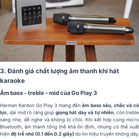
3. Đánh giá chất lượng âm thanh khi hát
karaoke
Âm bass - treble - mid của Go Play 3
Harman Kardon Go Play 3 mang đến
âm bass sâu, chắc và có
lực
, dải mid rõ ràng giúp
giọng hát dày và tự nhiên
, còn trebl
sáng nhẹ, dễ nghe và không bị chói. Khi kết hợp cùng micro
Bluetooth, âm thanh tổng thể khá ổn định, nhưng có thể xuất
hiện
độ trễ nhỏ (0.1 đến 0.2 giây)
do tín hiệu truyền không dây.