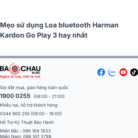
So sánh loa JBL Boombox 4 vs Harman
Kardon Go Play 3
Gọi đặt mua, giao hàng toàn quốc
1900 0255
(08:00 - 21:00)
Khiếu nại, hỗ trợ khách hàng:
0344 860 255
(08:00 - 18:00)
Hỗ Trợ Kỹ Thuật Bảo Hành:
Miền Bắc :
096 169 1633
Miền Nam:
086 551 3799