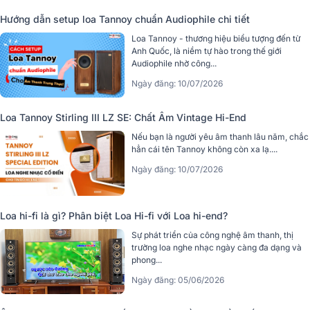
Hướng dẫn setup loa Tannoy chuẩn Audiophile chi tiết
Loa Tannoy - thương hiệu biểu tượng đến từ
Anh Quốc, là niềm tự hào trong thế giới
Audiophile nhờ công...
Ngày đăng: 10/07/2026
Loa Tannoy Stirling III LZ SE: Chất Âm Vintage Hi-End
Nếu bạn là người yêu âm thanh lâu năm, chắc
hẳn cái tên Tannoy không còn xa lạ....
Ngày đăng: 10/07/2026
Loa hi-fi là gì? Phân biệt Loa Hi-fi với Loa hi-end?
Sự phát triển của công nghệ âm thanh, thị
trường loa nghe nhạc ngày càng đa dạng và
phong...
Ngày đăng: 05/06/2026