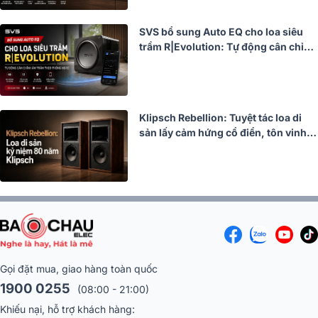
SVS bổ sung Auto EQ cho loa siêu
trầm R|Evolution: Tự động cân chỉnh
âm trầm theo phòng nghe
Klipsch Rebellion: Tuyệt tác loa di
sản lấy cảm hứng cổ điển, tôn vinh
80 năm lịch sử âm thanh
Gọi đặt mua, giao hàng toàn quốc
1900 0255
(08:00 - 21:00)
Khiếu nại, hỗ trợ khách hàng: