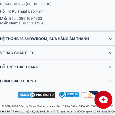
0344 860 255
(08:00 - 18:00)
Hỗ Trợ Kỹ Thuật Bảo Hành:
Miền Bắc :
096 169 1633
Miền Nam:
086 551 3799
HỆ THỐNG 18 SHOWROOM, CỬA HÀNG ÂM THANH
VỀ BẢO CHÂU ELEC
HỖ TRỢ KHÁCH HÀNG
CHÍNH SÁCH CHUNG
© 2016-2026 Công ty TNHH Thương mại và điện tử Bảo Châu. GPDKKD: 0106303879 do Sở
KH & ĐT TP.HN cấp ngày 10/09/2013. Địa chỉ: Tầng 6, tòa nhà MD Complex, số 68 Nguyễn Cơ