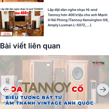
Lắp đặt dàn nghe nhạc Hi-end
Tannoy hơn 400 triệu cho anh Mạnh
ở Hải Phòng (Tannoy Kensington GR,
Amply Luxman L-507Z,...)
Bài viết liên quan