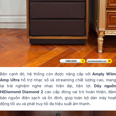
Bên cạnh đó, hệ thống còn được nâng cấp với
Amply Wii
Amp Ultra
hỗ trợ nhạc số và streaming chất lượng cao, man
lại trải nghiệm nghe nhạc hiện đại, tiện lợi.
Dây nguồ
HiDiamond Diamond 2
cao cấp đóng vai trò hoàn thiện, đả
bảo nguồn điện sạch và ổn định, giúp toàn bộ dàn máy hoạt
động tối ưu và phát huy tối đa hiệu suất âm thanh.