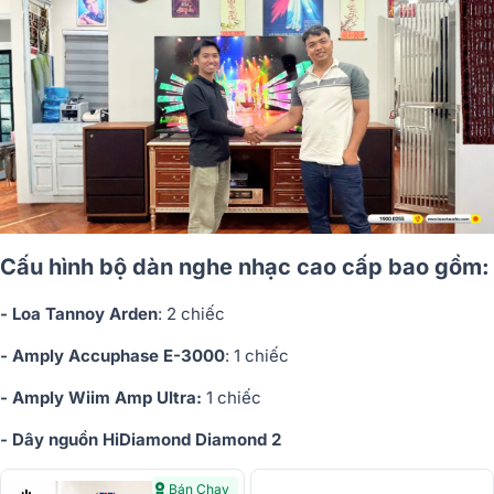
Cấu hình bộ dàn nghe nhạc cao cấp bao gồm:
- Loa Tannoy Arden
: 2 chiếc
- Amply Accuphase E-3000
: 1 chiếc
- Amply Wiim Amp Ultra:
1 chiếc
- Dây nguồn HiDiamond Diamond 2
Bán Chạy