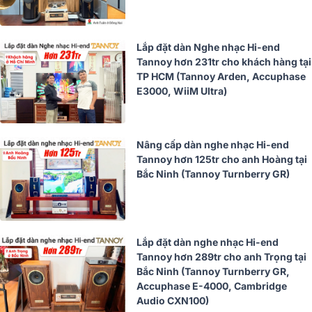
Lắp đặt dàn Nghe nhạc Hi-end
Tannoy hơn 231tr cho khách hàng tại
TP HCM (Tannoy Arden, Accuphase
E3000, WiiM Ultra)
Nâng cấp dàn nghe nhạc Hi-end
Tannoy hơn 125tr cho anh Hoàng tại
Bắc Ninh (Tannoy Turnberry GR)
Lắp đặt dàn nghe nhạc Hi-end
Tannoy hơn 289tr cho anh Trọng tại
Bắc Ninh (Tannoy Turnberry GR,
Accuphase E-4000, Cambridge
Audio CXN100)