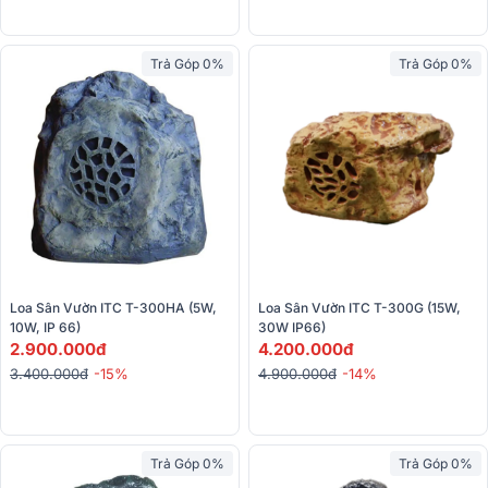
Trả Góp 0%
Trả Góp 0%
Loa Sân Vườn ITC T-300HA (5W, 
Loa Sân Vườn ITC T-300G (15W, 
10W, IP 66)
30W IP66) 
2.900.000đ
4.200.000đ
3.400.000đ
-15%
4.900.000đ
-14%
Trả Góp 0%
Trả Góp 0%