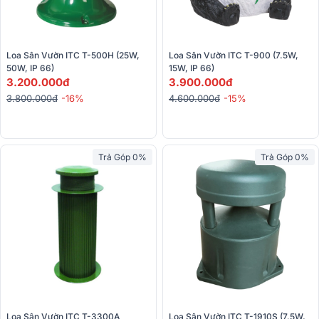
Loa Sân Vườn ITC T-500H (25W, 
Loa Sân Vườn ITC T-900 (7.5W, 
50W, IP 66)
15W, IP 66)
3.200.000đ
3.900.000đ
3.800.000đ
-16%
4.600.000đ
-15%
Trả Góp 0%
Trả Góp 0%
Loa Sân Vườn ITC T-3300A 
Loa Sân Vườn ITC T-1910S (7.5W, 