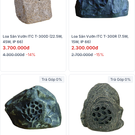
Loa Sân Vườn ITC T-300D (22.5W, 
Loa Sân Vườn ITC T-300R (7.5W, 
45W, IP 66)
15W, IP 66)
3.700.000đ
2.300.000đ
4.300.000đ
-14%
2.700.000đ
-15%
Trả Góp 0%
Trả Góp 0%