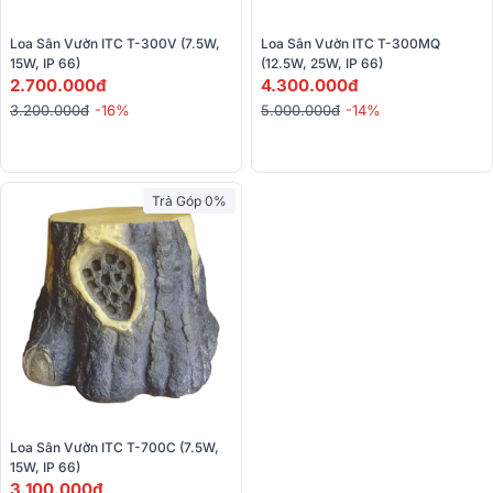
Loa Sân Vườn ITC T-300V (7.5W, 
Loa Sân Vườn ITC T-300MQ 
15W, IP 66)
(12.5W, 25W, IP 66)
2.700.000đ
4.300.000đ
3.200.000đ
-16%
5.000.000đ
-14%
Trả Góp 0%
Loa Sân Vườn ITC T-700C (7.5W, 
15W, IP 66)
3.100.000đ