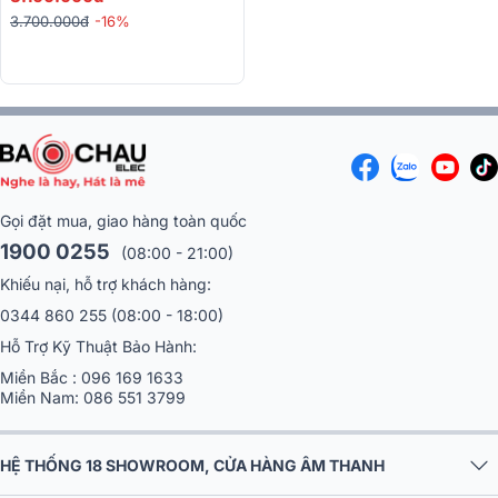
3.700.000đ
-16%
Gọi đặt mua, giao hàng toàn quốc
1900 0255
(08:00 - 21:00)
Khiếu nại, hỗ trợ khách hàng:
0344 860 255
(08:00 - 18:00)
Hỗ Trợ Kỹ Thuật Bảo Hành:
Miền Bắc :
096 169 1633
Miền Nam:
086 551 3799
HỆ THỐNG 18 SHOWROOM, CỬA HÀNG ÂM THANH