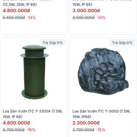
(12.5W, 25W, IP 66) 
15W, IP 66) 
4.800.000đ
3.000.000đ
5.600.000đ
-14%
3.500.000đ
-14%
Trả Góp 0%
Trả Góp 0%
Loa Sân Vườn ITC T-3100A (7.5W, 
Loa Sân Vườn ITC T-300S (7.5W, 
15W, IP 66)
15W, IP66)
4.800.000đ
2.300.000đ
5.700.000đ
-16%
2.700.000đ
-15%