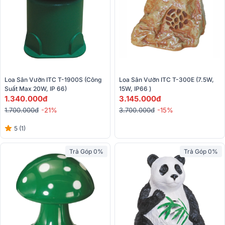
Loa Sân Vườn ITC T-1900S (công 
Loa Sân Vườn ITC T-300E (7.5W, 
Suất Max 20W, IP 66)
15W, IP66 )
1.340.000đ
3.145.000đ
1.700.000đ
-21%
3.700.000đ
-15%
5 (1)
Trả Góp 0%
Trả Góp 0%