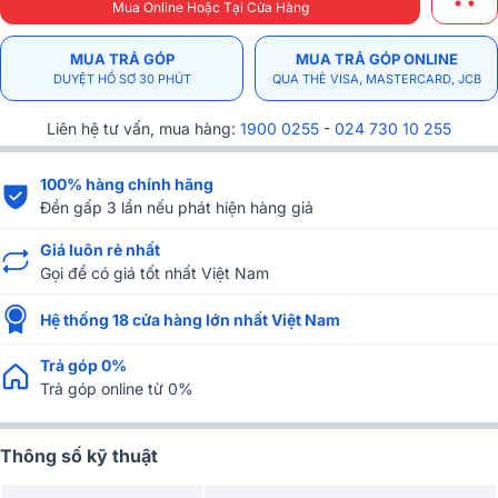
Mua Online Hoặc Tại Cửa Hàng
MUA TRẢ GÓP
MUA TRẢ GÓP ONLINE
DUYỆT HỒ SƠ 30 PHÚT
QUA THẺ VISA, MASTERCARD, JCB
Liên hệ tư vấn, mua hàng:
1900 0255
-
024 730 10 255
100% hàng chính hãng
Đền gấp 3 lần nếu phát hiện hàng giả
Giá luôn rẻ nhất
Gọi để có giá tốt nhất Việt Nam
Hệ thống 18 cửa hàng lớn nhất Việt Nam
Trả góp 0%
Trả góp online từ 0%
Thông số kỹ thuật