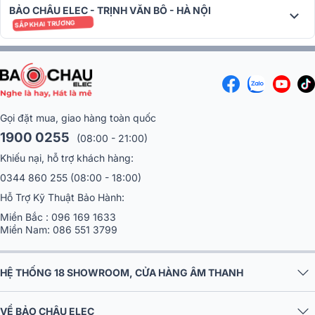
BẢO CHÂU ELEC - TRỊNH VĂN BÔ - HÀ NỘI
SẮP KHAI TRƯƠNG
Gọi đặt mua, giao hàng toàn quốc
1900 0255
(08:00 - 21:00)
Khiếu nại, hỗ trợ khách hàng:
0344 860 255
(08:00 - 18:00)
Hỗ Trợ Kỹ Thuật Bảo Hành:
Miền Bắc :
096 169 1633
Miền Nam:
086 551 3799
HỆ THỐNG 18 SHOWROOM, CỬA HÀNG ÂM THANH
VỀ BẢO CHÂU ELEC