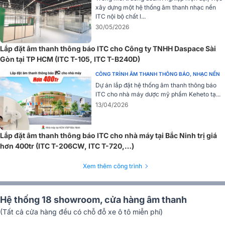
xây dựng một hệ thống âm thanh nhạc nền
ITC nội bộ chất l...
30/05/2026
Lắp đặt âm thanh thông báo ITC cho Công ty TNHH Daspace Sài
Gòn tại TP HCM (ITC T-105, ITC T-B240D)
CÔNG TRÌNH ÂM THANH THÔNG BÁO, NHẠC NỀN
Dự án lắp đặt hệ thống âm thanh thông báo
ITC cho nhà máy dược mỹ phẩm Keheto tạ...
13/04/2026
Lắp đặt âm thanh thông báo ITC cho nhà máy tại Bắc Ninh trị giá
hơn 400tr (ITC T-206CW, ITC T-720,…)
Xem thêm công trình
Hệ thống 18 showroom, cửa hàng âm thanh
(Tất cả cửa hàng đều có chỗ đỗ xe ô tô miễn phí)