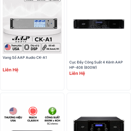
Vang Số AAP Audio CK-A1
Cục Đẩy Công Suất 4 Kênh AAP 
HP-408 (800W)
Liên Hệ
Liên Hệ