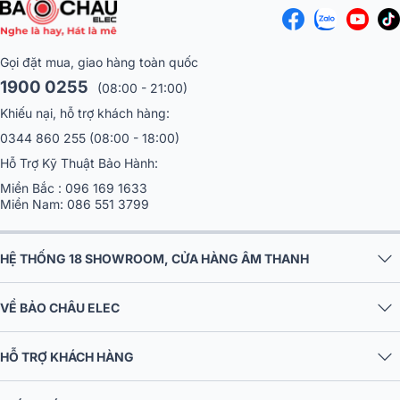
Gọi đặt mua, giao hàng toàn quốc
1900 0255
(08:00 - 21:00)
Khiếu nại, hỗ trợ khách hàng:
0344 860 255
(08:00 - 18:00)
Hỗ Trợ Kỹ Thuật Bảo Hành:
Miền Bắc :
096 169 1633
Miền Nam:
086 551 3799
HỆ THỐNG 18 SHOWROOM, CỬA HÀNG ÂM THANH
VỀ BẢO CHÂU ELEC
HỖ TRỢ KHÁCH HÀNG