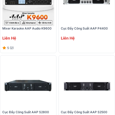
Mixer Karaoke AAP Audio K9600
Cục Đẩy Công Suất AAP P4400
Liên Hệ
Liên Hệ
5 (2)
Cục Đẩy Công Suất AAP S2800
Cục Đẩy Công Suất AAP S2500