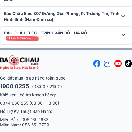
Bảo Châu Elec 307 Đường Giải Phóng, P. Trường Thi, Tỉnh
Ninh Bình (Nam Định cũ)
BẢO CHÂU ELEC - TRỊNH VĂN BÔ - HÀ NỘI
SẮP KHAI TRƯƠNG
Gọi đặt mua, giao hàng toàn quốc
1900 0255
(08:00 - 21:00)
Khiếu nại, hỗ trợ khách hàng:
0344 860 255
(08:00 - 18:00)
Hỗ Trợ Kỹ Thuật Bảo Hành:
Miền Bắc :
096 169 1633
Miền Nam:
086 551 3799