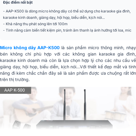
Đặc điểm nổi bật
- AAP-K500 là dòng micro không dây có thể sử dụng cho karaoke gia đình,
karaoke kinh doanh, giảng dạy, hội họp, biểu diễn, kịch nói...
- Khả năng thu phát sóng lên tới 100m
- Tính năng cảm biến tiết kiệm pin, tránh âm thanh lạ ảnh hưởng tới loa, mic
Micro không dây AAP-K500
là sản phẩm micro thông minh, nhạ
bén không chỉ phù hợp với các không gian karaoke gia đình,
karaoke kinh doanh mà còn là lựa chọn hợp lý cho các nhu cầu về
giảng dạy, hội họp, biểu diễn, kịch nói...Với thiết kế đẹp mắt và tính
năng đi kèm chắc chắn đây sẽ là sản phẩm được ưa chuộng rất lớn
trên thị trường.