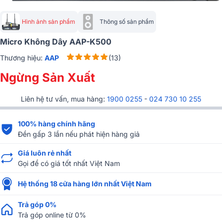
Hình ảnh sản phẩm
Thông số sản phẩm
Micro Không Dây AAP-K500
Thương hiệu:
AAP
(13)
Ngừng Sản Xuất
Liên hệ tư vấn, mua hàng:
1900 0255
-
024 730 10 255
100% hàng chính hãng
Đền gấp 3 lần nếu phát hiện hàng giả
Giá luôn rẻ nhất
Gọi để có giá tốt nhất Việt Nam
Hệ thống 18 cửa hàng lớn nhất Việt Nam
Trả góp 0%
Trả góp online từ 0%