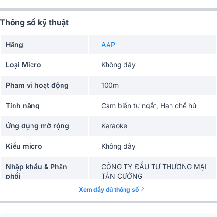
Thông số kỹ thuật
Hãng
AAP
Loại Micro
Không dây
Pham vi hoạt động
100m
Tính năng
Cảm biển tự ngắt, Hạn chế hú
Ứng dụng mở rộng
Karaoke
Kiểu micro
Không dây
Nhập khẩu & Phân
CÔNG TY ĐẦU TƯ THƯƠNG MẠI
phối
TÂN CƯỜNG
Xem đầy đủ thông số