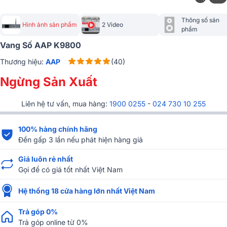
Thông số sản 
Hình ảnh sản phẩm
2 Video
phẩm
Vang Số AAP K9800
Thương hiệu:
AAP
(40)
Ngừng Sản Xuất
Liên hệ tư vấn, mua hàng:
1900 0255
-
024 730 10 255
100% hàng chính hãng
Đền gấp 3 lần nếu phát hiện hàng giả
Giá luôn rẻ nhất
Gọi để có giá tốt nhất Việt Nam
Hệ thống 18 cửa hàng lớn nhất Việt Nam
Trả góp 0%
Trả góp online từ 0%