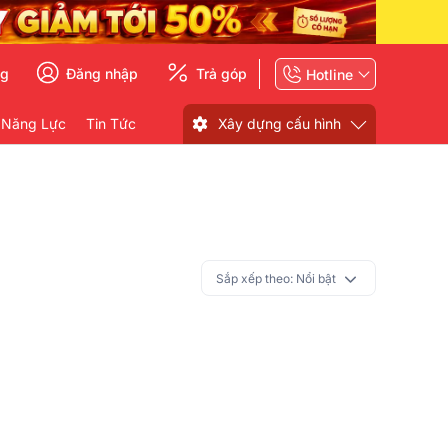
ng
Đăng nhập
Trả góp
Hotline
 Năng Lực
Tin Tức
Xây dựng cấu hình
Sắp xếp theo:
Nổi bật