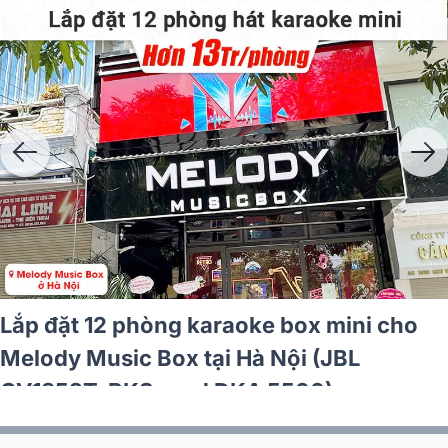
Thủ Tục Xin Giấy Phép Kinh Doanh Quán
Music Box Mới Nhất