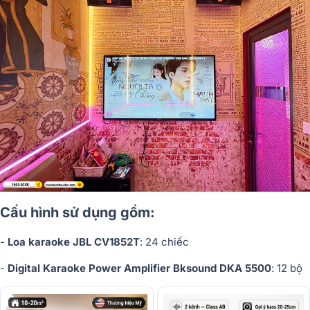
Cấu hình sử dụng gồm:
-
Loa karaoke JBL CV1852T
: 24 chiếc
-
Digital Karaoke Power Amplifier Bksound DKA 5500
: 12 bộ