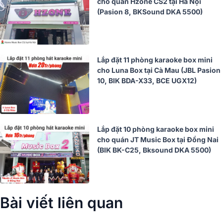
cho quán Hzone CS2 tại Hà Nội
(Pasion 8, BKSound DKA 5500)
Lắp đặt 11 phòng karaoke box mini
cho Luna Box tại Cà Mau (JBL Pasion
10, BIK BDA-X33, BCE UGX12)
Lắp đặt 10 phòng karaoke box mini
cho quán JT Music Box tại Đồng Nai
(BIK BK-C25, Bksound DKA 5500)
Bài viết liên quan