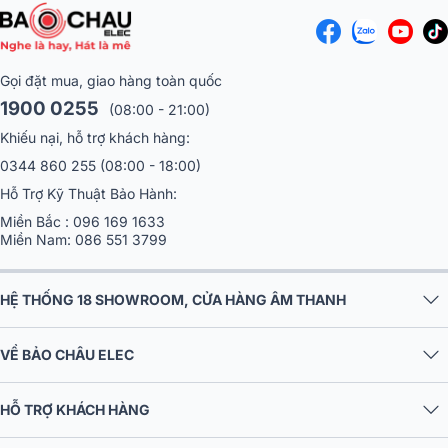
Gọi đặt mua, giao hàng toàn quốc
1900 0255
(08:00 - 21:00)
Khiếu nại, hỗ trợ khách hàng:
0344 860 255
(08:00 - 18:00)
Hỗ Trợ Kỹ Thuật Bảo Hành:
Miền Bắc :
096 169 1633
Miền Nam:
086 551 3799
HỆ THỐNG 18 SHOWROOM, CỬA HÀNG ÂM THANH
VỀ BẢO CHÂU ELEC
HỖ TRỢ KHÁCH HÀNG
CHÍNH SÁCH CHUNG