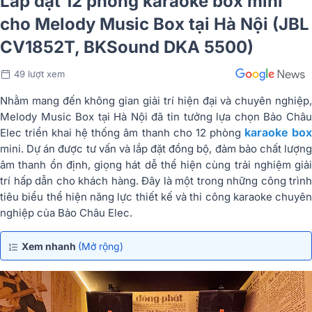
Lắp đặt 12 phòng karaoke box mini
cho Melody Music Box tại Hà Nội (JBL
CV1852T, BKSound DKA 5500)
49 lượt xem
Nhằm mang đến không gian giải trí hiện đại và chuyên nghiệp,
Melody Music Box tại Hà Nội đã tin tưởng lựa chọn Bảo Châu
karaoke bo
Elec triển khai hệ thống âm thanh cho 12 phòng
mini. Dự án được tư vấn và lắp đặt đồng bộ, đảm bảo chất lượng
âm thanh ổn định, giọng hát dễ thể hiện cùng trải nghiệm giải
trí hấp dẫn cho khách hàng. Đây là một trong những công trình
tiêu biểu thể hiện năng lực thiết kế và thi công karaoke chuyên
nghiệp của Bảo Châu Elec.
Xem nhanh
(Mở rộng)