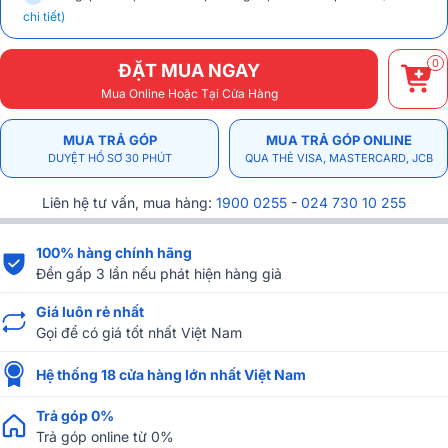
chi tiết)
0
ĐẶT MUA NGAY
Mua Online Hoặc Tại Cửa Hàng
MUA TRẢ GÓP
MUA TRẢ GÓP ONLINE
DUYỆT HỒ SƠ 30 PHÚT
QUA THẺ VISA, MASTERCARD, JCB
Liên hệ tư vấn, mua hàng:
1900 0255
-
024 730 10 255
100% hàng chính hãng
Đền gấp 3 lần nếu phát hiện hàng giả
Giá luôn rẻ nhất
Gọi để có giá tốt nhất Việt Nam
Hệ thống 18 cửa hàng lớn nhất Việt Nam
Trả góp 0%
Trả góp online từ 0%