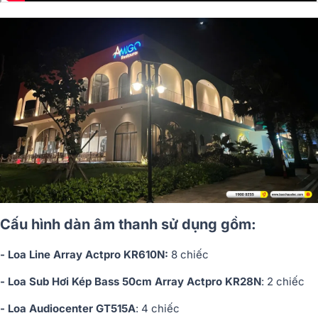
Cấu hình dàn âm thanh sử dụng gồm:
- Loa Line Array Actpro KR610N:
8 chiếc
- Loa Sub Hơi Kép Bass 50cm Array Actpro KR28N
: 2 chiếc
- Loa Audiocenter GT515A
: 4 chiếc