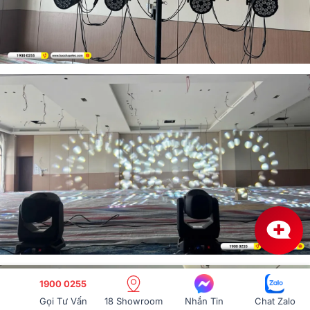
1900 0255
Gọi Tư Vấn
18 Showroom
Nhắn Tin
Chat Zalo