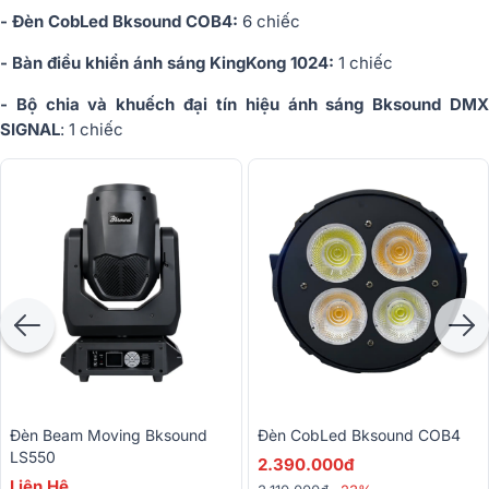
- Đèn CobLed Bksound COB4:
6 chiếc
- Bàn điều khiển ánh sáng KingKong 1024:
1 chiếc
- Bộ chia và khuếch đại tín hiệu ánh sáng Bksound DMX
SIGNAL
: 1 chiếc
Đèn Beam Moving Bksound
Đèn CobLed Bksound COB4
LS550
2.390.000đ
Liên Hệ