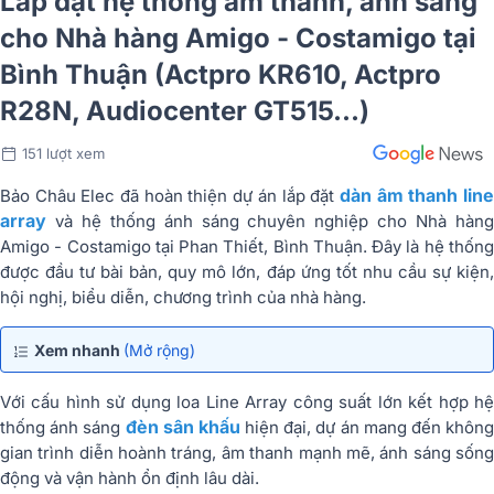
Lắp đặt hệ thống âm thanh, ánh sáng
cho Nhà hàng Amigo - Costamigo tại
Bình Thuận (Actpro KR610, Actpro
R28N, Audiocenter GT515...)
151 lượt xem
dàn âm thanh lin
Bảo Châu Elec đã hoàn thiện dự án lắp đặt
array
và hệ thống ánh sáng chuyên nghiệp cho Nhà hàng
Amigo - Costamigo tại Phan Thiết, Bình Thuận. Đây là hệ thống
được đầu tư bài bản, quy mô lớn, đáp ứng tốt nhu cầu sự kiện,
hội nghị, biểu diễn, chương trình của nhà hàng.
Xem nhanh
(Mở rộng)
Với cấu hình sử dụng loa Line Array công suất lớn kết hợp hệ
đèn sân khấu
thống ánh sáng
hiện đại, dự án mang đến khôn
gian trình diễn hoành tráng, âm thanh mạnh mẽ, ánh sáng sống
động và vận hành ổn định lâu dài.