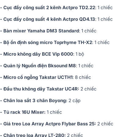
- Cục đẩy công suất 2 kênh Actpro TD2.22
: 1 chiếc
- Cục đẩy công suất 4 kênh Actpro QD4.13
: 1 chiếc
- Bàn mixer Yamaha DM3 Standard
: 1 chiếc
- Bộ ổn định sóng micro Toprhyme TH-X2
: 1 chiếc
- Micro không dây BCE Vip 6000
: 1 bộ
- Quản lý Nguồn điện Bksound M8
: 1 chiếc
- Micro cổ ngỗng Takstar UCTH1
: 8 chiếc
- Đầu thu không dây Takstar UC4R:
2 chiếc
- Chân loa sắt 3 chân Boyong:
2 cặp
- Tủ rack 16U Mixer:
1 chiếc
- Giá treo Loa Array Actpro Flybar Bass 25:
2 chiếc
- Chân treo loa Array LT-280:
2 chiếc