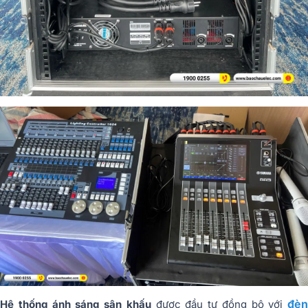
đèn
Hệ thống ánh sáng sân khấu
được đầu tư đồng bộ với