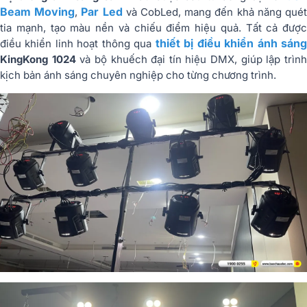
Beam Moving
Par Led
,
và CobLed, mang đến khả năng qué
tia mạnh, tạo màu nền và chiếu điểm hiệu quả. Tất cả được
thiết bị điều khiển ánh sán
điều khiển linh hoạt thông qua
KingKong 1024
và bộ khuếch đại tín hiệu DMX, giúp lập trìn
kịch bản ánh sáng chuyên nghiệp cho từng chương trình.