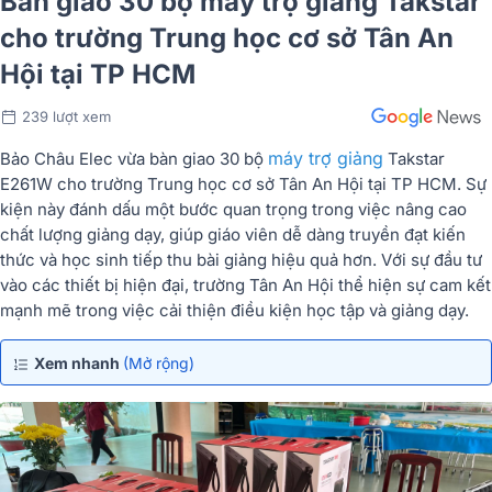
Bàn giao 30 bộ máy trợ giảng Takstar
cho trường Trung học cơ sở Tân An
Hội tại TP HCM
239 lượt xem
máy trợ giảng
Bảo Châu Elec vừa bàn giao 30 bộ
Takstar
E261W cho trường Trung học cơ sở Tân An Hội tại TP HCM. Sự
kiện này đánh dấu một bước quan trọng trong việc nâng cao
chất lượng giảng dạy, giúp giáo viên dễ dàng truyền đạt kiến
thức và học sinh tiếp thu bài giảng hiệu quả hơn. Với sự đầu tư
vào các thiết bị hiện đại, trường Tân An Hội thể hiện sự cam kết
mạnh mẽ trong việc cải thiện điều kiện học tập và giảng dạy.
Xem nhanh
(Mở rộng)