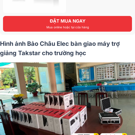
ĐẶT MUA NGAY
Mua online hoặc tại cửa hàng
Hình ảnh Bảo Châu Elec bàn giao máy trợ
giảng Takstar cho trường học