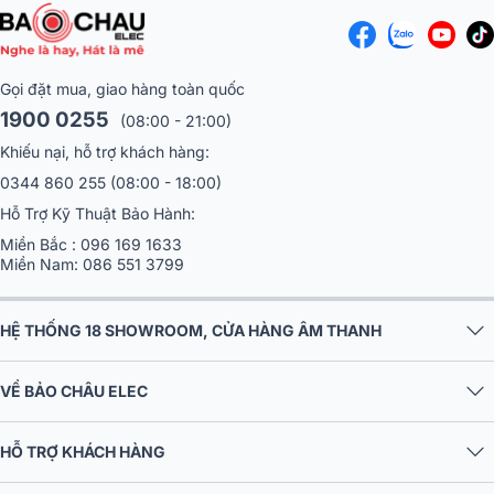
Gọi đặt mua, giao hàng toàn quốc
1900 0255
(08:00 - 21:00)
Khiếu nại, hỗ trợ khách hàng:
0344 860 255
(08:00 - 18:00)
Hỗ Trợ Kỹ Thuật Bảo Hành:
Miền Bắc :
096 169 1633
Miền Nam:
086 551 3799
HỆ THỐNG 18 SHOWROOM, CỬA HÀNG ÂM THANH
VỀ BẢO CHÂU ELEC
HỖ TRỢ KHÁCH HÀNG