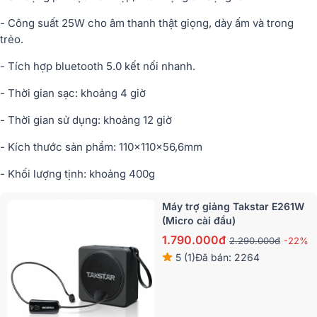
- Công suất 25W cho âm thanh thật giọng, dày ấm và trong
trẻo.
- Tích hợp bluetooth 5.0 kết nối nhanh.
- Thời gian sạc: khoảng 4 giờ
- Thời gian sử dụng: khoảng 12 giờ
- Kích thước sản phẩm: 110x110x56,6mm
- Khối lượng tịnh: khoảng 400g
Máy trợ giảng Takstar E261W
(Micro cài đầu)
1.790.000đ
2.290.000đ
-22%
5 (1)
Đã bán: 2264