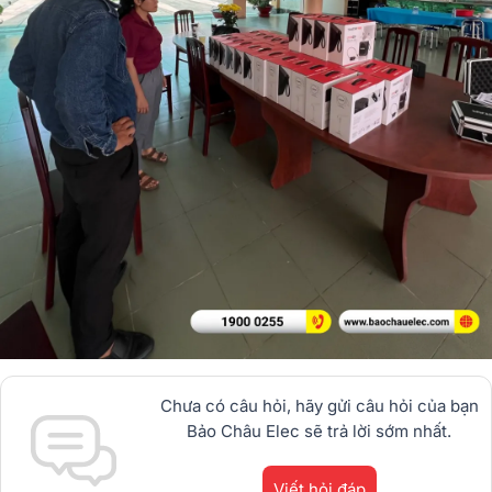
Chưa có câu hỏi, hãy gửi câu hỏi của bạn
Bảo Châu Elec sẽ trả lời sớm nhất.
Viết hỏi đáp