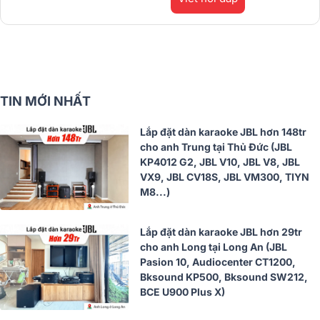
TIN MỚI NHẤT
Lắp đặt dàn karaoke JBL hơn 148tr
cho anh Trung tại Thủ Đức (JBL
KP4012 G2, JBL V10, JBL V8, JBL
VX9, JBL CV18S, JBL VM300, TIYN
M8...)
Lắp đặt dàn karaoke JBL hơn 29tr
cho anh Long tại Long An (JBL
Pasion 10, Audiocenter CT1200,
Bksound KP500, Bksound SW212,
BCE U900 Plus X)