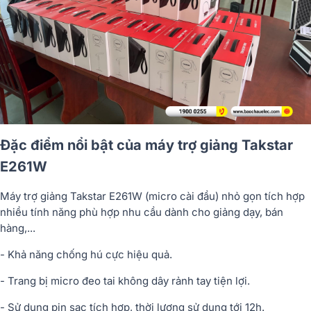
Đặc điểm nổi bật của máy trợ giảng Takstar
E261W
Máy trợ giảng Takstar E261W (micro cài đầu) nhỏ gọn tích hợp
nhiều tính năng phù hợp nhu cầu dành cho giảng dạy, bán
hàng,...
- Khả năng chống hú cực hiệu quả.
- Trang bị micro đeo tai không dây rảnh tay tiện lợi.
- Sử dụng pin sạc tích hợp, thời lượng sử dụng tới 12h.