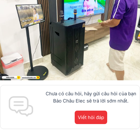
Chưa có câu hỏi, hãy gửi câu hỏi của bạn
Bảo Châu Elec sẽ trả lời sớm nhất.
Viết hỏi đáp