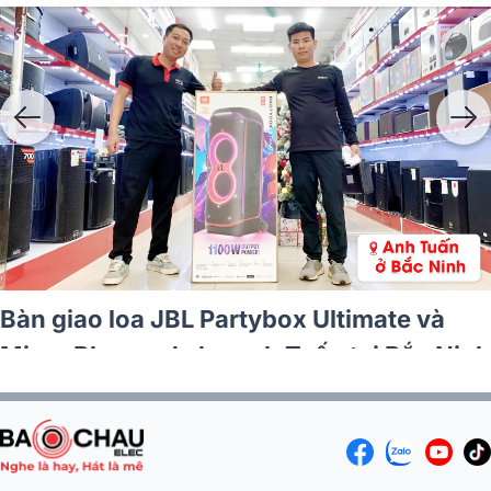
Bàn giao loa JBL Partybox Ultimate và
Micro Bksound cho anh Tuấn tại Bắc Ninh