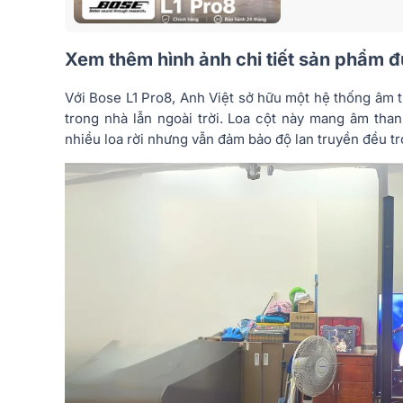
Xem thêm hình ảnh chi tiết sản phẩm 
Với Bose L1 Pro8, Anh Việt sở hữu một hệ thống âm 
trong nhà lẫn ngoài trời. Loa cột này mang âm tha
nhiều loa rời nhưng vẫn đảm bảo độ lan truyền đều t