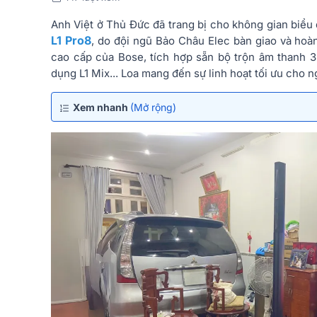
Anh Việt ở Thủ Đức đã trang bị cho không gian biểu
L1 Pro8
, do đội ngũ Bảo Châu Elec bàn giao và hoàn 
cao cấp của Bose, tích hợp sẵn bộ trộn âm thanh
dụng L1 Mix... Loa mang đến sự linh hoạt tối ưu cho 
Xem nhanh
(Mở rộng)