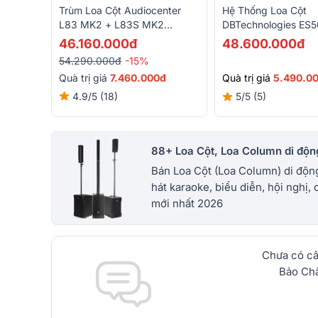
Trùm Loa Cột Audiocenter
Hệ Thống Loa Cột
L83 MK2 + L83S MK2
DBTechnologies ES
(4000W, Class D, Bluetooth,
(1000W, 121dB, Mixe
46.160.000đ
48.600.000đ
Loa Column)
Bluetooth)
54.290.000đ
-15%
Quà trị giá
7.460.000đ
Quà trị giá
5.490.0
4.9/5
(18)
5/5
(5)
88+ Loa Cột, Loa Column di động
Bán Loa Cột (Loa Column) di độ
hát karaoke, biểu diễn, hội nghị, 
mới nhất 2026
Chưa có câ
Bảo Châ