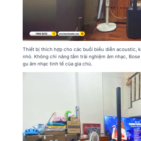
Thiết bị thích hợp cho các buổi biểu diễn acoustic, 
nhỏ. Không chỉ nâng tầm trải nghiệm âm nhạc, Bose 
gu âm nhạc tinh tế của gia chủ.