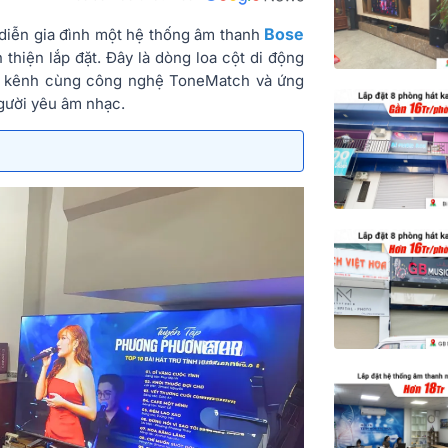
Bose
 diễn gia đình một hệ thống âm thanh
thiện lắp đặt. Đây là dòng loa cột di động
 3 kênh cùng công nghệ ToneMatch và ứng
người yêu âm nhạc.