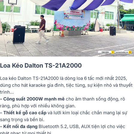
Loa Kéo Dalton TS-21A2000
Loa kéo Dalton TS-21A2000 là dòng loa 6 tấc mới nhất 2025,
dùng cho hát karaoke gia đình, tiệc tùng, sự kiện nhỏ và thuyết
trình…
- Công suất 2000W mạnh mẽ
cho âm thanh sống động, rõ
ràng, phù hợp với nhiều không gian.
- Thiết kế gỗ cao cấp
và lưới kim loại chắc chắn mang lại sự
sang trọng và bền bỉ.
- Kết nối đa dạng
Bluetooth 5.2, USB, AUX tiện lợi cho việc
phát nhạc từ mọi thiết bị.