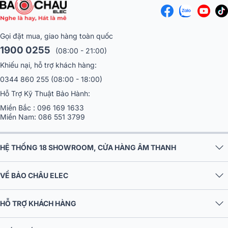
Gọi đặt mua, giao hàng toàn quốc
1900 0255
(08:00 - 21:00)
Khiếu nại, hỗ trợ khách hàng:
0344 860 255
(08:00 - 18:00)
Hỗ Trợ Kỹ Thuật Bảo Hành:
Miền Bắc :
096 169 1633
Miền Nam:
086 551 3799
HỆ THỐNG 18 SHOWROOM, CỬA HÀNG ÂM THANH
VỀ BẢO CHÂU ELEC
HỖ TRỢ KHÁCH HÀNG