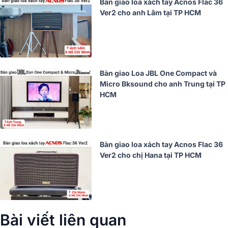
Bàn giao loa xách tay Acnos Flac 36
Ver2 cho anh Lâm tại TP HCM
Bàn giao Loa JBL One Compact và
Micro Bksound cho anh Trung tại TP
HCM
Bàn giao loa xách tay Acnos Flac 36
Ver2 cho chị Hana tại TP HCM
Bài viết liên quan