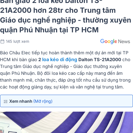
Bàn giao 2 loa kéo Dalton TS-
21A2000 hơn 28tr cho Trung tâm
Giáo dục nghề nghiệp - thường xuyên
quận Phú Nhuận tại TP HCM
145 lượt xem
Bảo Châu Elec tiếp tục hoàn thành thêm một dự án mới tại TP
loa kéo di động
HCM khi bàn giao
2
Dalton TS-21A2000
cho
Trung tâm Giáo dục nghề nghiệp - Giáo dục thường xuyên
quận Phú Nhuận. Bộ đôi loa kéo cao cấp này mang đến âm
thanh mạnh mẽ, chân thực, đáp ứng tốt nhu cầu sử dụng trong
các hoạt động giảng dạy, sự kiện và văn nghệ tại trung tâm.
Xem nhanh
(Mở rộng)