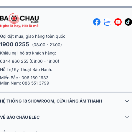
Gọi đặt mua, giao hàng toàn quốc
1900 0255
(08:00 - 21:00)
Khiếu nại, hỗ trợ khách hàng:
0344 860 255
(08:00 - 18:00)
Hỗ Trợ Kỹ Thuật Bảo Hành:
Miền Bắc :
096 169 1633
Miền Nam:
086 551 3799
HỆ THỐNG 18 SHOWROOM, CỬA HÀNG ÂM THANH
VỀ BẢO CHÂU ELEC