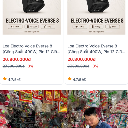
Loa Electro Voice Everse 8
Loa Electro Voice Everse 8
(Công Suất 400W, Pin 12 Giờ,
(Công Suất 400W, Pin 12 Giờ,
Chống Nước IP43, Bluetooth,
Chống Nước IP43, Bluetooth,
26.800.000đ
26.800.000đ
TWS)
TWS)
27.500.000đ
-3%
27.500.000đ
-3%
4.7/5
(6)
4.7/5
(6)