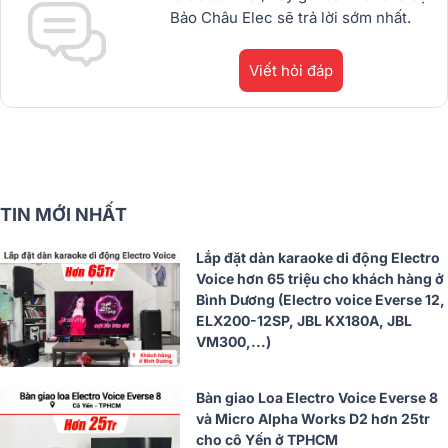
Bảo Châu Elec sẽ trả lời sớm nhất.
Viết hỏi đáp
TIN MỚI NHẤT
Lắp đặt dàn karaoke di động Electro
Voice hơn 65 triệu cho khách hàng ở
Bình Dương (Electro voice Everse 12,
ELX200-12SP, JBL KX180A, JBL
VM300,...)
Bàn giao Loa Electro Voice Everse 8
và Micro Alpha Works D2 hơn 25tr
cho cô Yến ở TPHCM