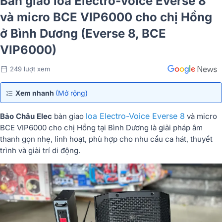
Bàn giao loa Electro-voice Everse 8
và micro BCE VIP6000 cho chị Hồng
ở Bình Dương (Everse 8, BCE
VIP6000)
249 lượt xem
Xem nhanh
(Mở rộng)
loa Electro-Voice Everse 8
Bảo Châu Elec
bàn giao
và micro
BCE VIP6000 cho chị Hồng tại Bình Dương là giải pháp âm
thanh gọn nhẹ, linh hoạt, phù hợp cho nhu cầu ca hát, thuyết
trình và giải trí di động.