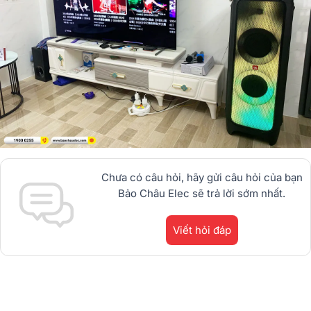
Chưa có câu hỏi, hãy gửi câu hỏi của bạn
Bảo Châu Elec sẽ trả lời sớm nhất.
Viết hỏi đáp