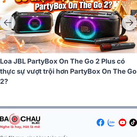
Loa JBL PartyBox On The Go 2 Plus có
thực sự vượt trội hơn PartyBox On The Go
2?