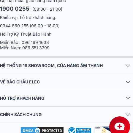
Gọi đặt mua, giao hàng toàn quốc
1900 0255
(08:00 - 21:00)
Khiếu nại, hỗ trợ khách hàng:
0344 860 255
(08:00 - 18:00)
Hỗ Trợ Kỹ Thuật Bảo Hành:
Miền Bắc :
096 169 1633
Miền Nam:
086 551 3799
HỆ THỐNG 18 SHOWROOM, CỬA HÀNG ÂM THANH
VỀ BẢO CHÂU ELEC
HỖ TRỢ KHÁCH HÀNG
CHÍNH SÁCH CHUNG