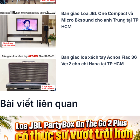
Bàn giao Loa JBL One Compact và
Micro Bksound cho anh Trung tại TP
HCM
Bàn giao loa xách tay Acnos Flac 36
Ver2 cho chị Hana tại TP HCM
Bài viết liên quan