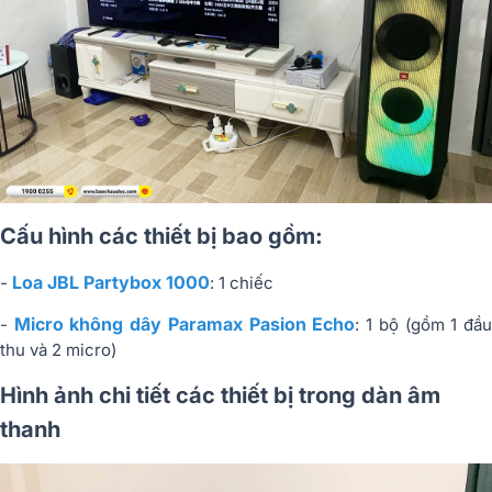
Cấu hình các thiết bị bao gồm:
Loa JBL Partybox 1000
-
: 1 chiếc
Micro không dây Paramax Pasion Echo
-
: 1 bộ (gồm 1 đầ
thu và 2 micro)
Hình ảnh chi tiết các thiết bị trong dàn âm
thanh