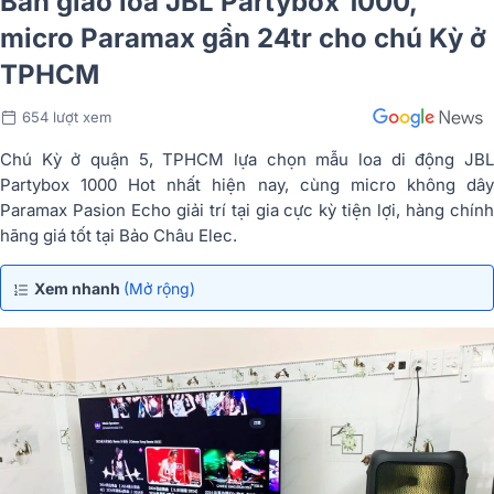
Bàn giao loa JBL Partybox 1000,
micro Paramax gần 24tr cho chú Kỳ ở
TPHCM
654 lượt xem
Chú Kỳ ở quận 5, TPHCM lựa chọn mẫu loa di động JBL
Partybox 1000 Hot nhất hiện nay, cùng micro không dây
Paramax Pasion Echo giải trí tại gia cực kỳ tiện lợi, hàng chính
hãng giá tốt tại Bảo Châu Elec.
Xem nhanh
(Mở rộng)