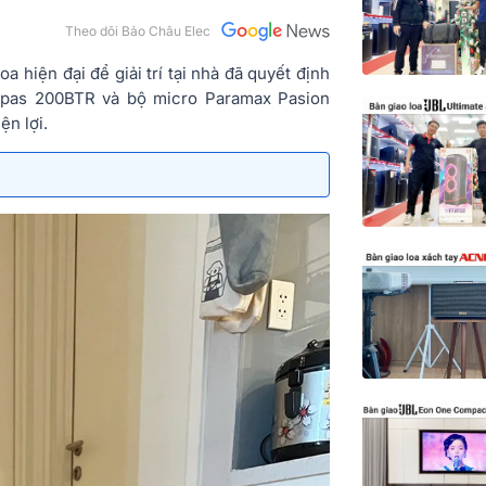
Theo dõi Bảo Châu Elec
iện đại để giải trí tại nhà đã quyết định
epas 200BTR và bộ micro Paramax Pasion
ện lợi.