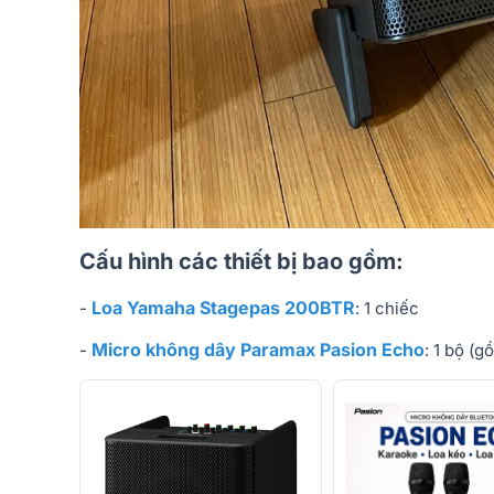
Cấu hình các thiết bị bao gồm:
Loa Yamaha Stagepas 200BTR
-
: 1 chiếc
Micro không dây Paramax Pasion Echo
-
: 1 bộ (g