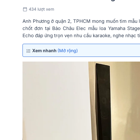
434 lượt xem
Anh Phương ở quận 2, TPHCM mong muốn tìm mẫu loa h
chốt đơn tại Bảo Châu Elec mẫu loa Yamaha Stag
Echo đáp ứng trọn vẹn nhu cầu karaoke, nghe nhạc ti
Xem nhanh
(Mở rộng)