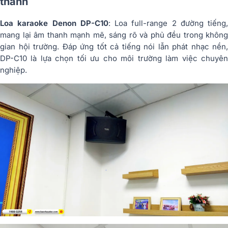
thanh
Loa karaoke Denon DP-C10
: Loa full-range 2 đường tiếng,
mang lại âm thanh mạnh mẽ, sáng rõ và phủ đều trong không
gian hội trường. Đáp ứng tốt cả tiếng nói lẫn phát nhạc nền,
DP-C10 là lựa chọn tối ưu cho môi trường làm việc chuyên
nghiệp.