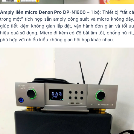
Amply liền micro Denon Pro DP-N1600
– 1 bộ: Thiết bị “tất c
trong một” tích hợp sẵn amply công suất và micro không dây,
giúp tiết kiệm không gian lắp đặt, vận hành đơn giản và tối ưu
hiệu quả sử dụng. Micro đi kèm có độ bắt âm tốt, chống hú rít,
phù hợp với nhiều kiểu không gian hội họp khác nhau.