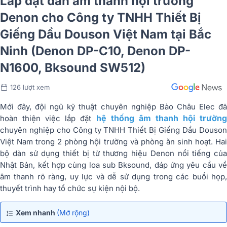
Lắp đặt dàn âm thanh hội trường
Denon cho Công ty TNHH Thiết Bị
Giếng Dầu Douson Việt Nam tại Bắc
Ninh (Denon DP-C10, Denon DP-
N1600, Bksound SW512)
126 lượt xem
Mới đây, đội ngũ kỹ thuật chuyên nghiệp Bảo Châu Elec đã
hệ thống âm thanh hội trường
hoàn thiện việc lắp đặt
chuyên nghiệp cho Công ty TNHH Thiết Bị Giếng Dầu Douson
Việt Nam trong 2 phòng hội trường và phòng ăn sinh hoạt. Hai
bộ dàn sử dụng thiết bị từ thương hiệu Denon nổi tiếng của
Nhật Bản, kết hợp cùng loa sub Bksound, đáp ứng yêu cầu về
âm thanh rõ ràng, uy lực và dễ sử dụng trong các buổi họp,
thuyết trình hay tổ chức sự kiện nội bộ.
Xem nhanh
(Mở rộng)