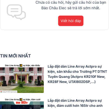
Chưa có câu hỏi, hãy gửi câu hỏi của bạn
Bảo Châu Elec sẽ trả lời sớm nhất.
Viết hỏi đáp
TIN MỚI NHẤT
Lắp đặt dàn Line Array Actpro sự
kiện, sân khấu cho Trường PT DTNT
Tuyên Quang (Actpro KR210F New,
KR28F New, UTA1802DSP,…)
Lắp đặt dàn Line Array Actpro sự
kiện, đám cưới hơn 165tr cho anh