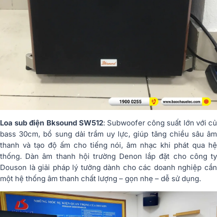
Loa sub điện Bksound SW512
: Subwoofer công suất lớn với c
bass 30cm, bổ sung dải trầm uy lực, giúp tăng chiều sâu âm
thanh và tạo độ ấm cho tiếng nói, âm nhạc khi phát qua hệ
thống. Dàn âm thanh hội trường Denon lắp đặt cho công ty
Douson là giải pháp lý tưởng dành cho các doanh nghiệp cần
một hệ thống âm thanh chất lượng – gọn nhẹ – dễ sử dụng.