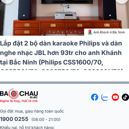
Lắp đặt 2 bộ dàn karaoke Philips và dàn
nghe nhạc JBL hơn 93tr cho anh Khánh
tại Bắc Ninh (Philips CSS1600/70,
CSS5561/70, CSS3752/70, CSS3331/70)
Gọi đặt mua, giao hàng toàn quốc
1900 0255
(08:00 - 21:00)
Khiếu nại, hỗ trợ khách hàng: