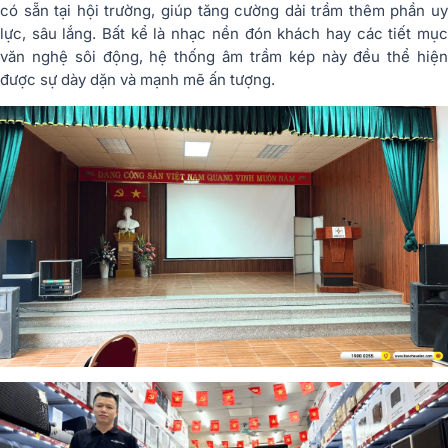
có sẵn tại hội trường, giúp tăng cường dải trầm thêm phần uy
lực, sâu lắng. Bất kể là nhạc nền đón khách hay các tiết mục
văn nghệ sôi động, hệ thống âm trầm kép này đều thể hiện
được sự dày dặn và mạnh mẽ ấn tượng.