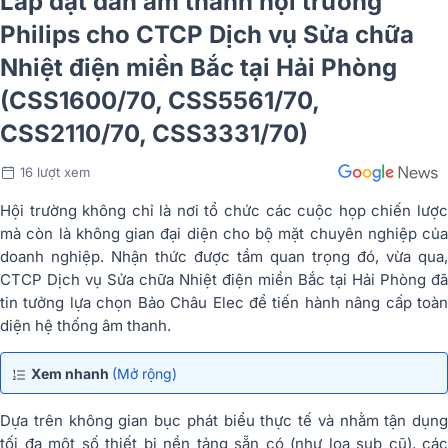
Lắp đặt dàn âm thanh hội trường
Philips cho CTCP Dịch vụ Sửa chữa
Nhiệt điện miền Bắc tại Hải Phòng
(CSS1600/70, CSS5561/70,
CSS2110/70, CSS3331/70)
16 lượt xem
Hội trường không chỉ là nơi tổ chức các cuộc họp chiến lược
mà còn là không gian đại diện cho bộ mặt chuyên nghiệp của
doanh nghiệp. Nhận thức được tầm quan trọng đó, vừa qua,
CTCP Dịch vụ Sửa chữa Nhiệt điện miền Bắc tại Hải Phòng đã
tin tưởng lựa chọn Bảo Châu Elec để tiến hành nâng cấp toàn
diện hệ thống âm thanh.
Xem nhanh
(Mở rộng)
Dựa trên không gian bục phát biểu thực tế và nhằm tận dụng
tối đa một số thiết bị nền tảng sẵn có (như loa sub cũ), các