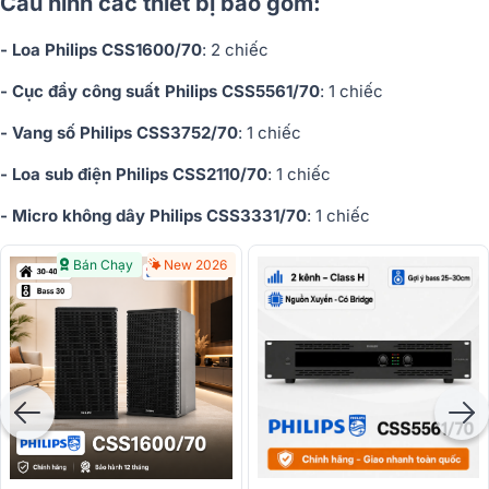
Cấu hình các thiết bị bao gồm:
- Loa Philips CSS1600/70
: 2 chiếc
- Cục đẩy công suất Philips CSS5561/70
: 1 chiếc
- Vang số Philips CSS3752/70
: 1 chiếc
- Loa sub điện Philips CSS2110/70
: 1 chiếc
- Micro không dây Philips CSS3331/70
: 1 chiếc
Bán Chạy
New 2026