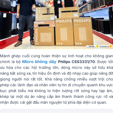
Mảnh ghép cuối cùng hoàn thiện sự linh hoạt cho không gian
Micro không dây
chính là bộ
Philips CSS3331/70
. Được tố
ưu hóa cho các hội trường lớn, dòng micro này sở hữu khả
năng bắt sóng xa, tín hiệu ổn định và độ nhạy cao giúp nâng đỡ
giọng người nói rất tốt. Khả năng chống nhiễu vượt trội cho
phép các lãnh đạo và nhân viên tự tin di chuyển quanh khu vực
bục phát biểu mà không lo hiện tượng rớt sóng hay tạp âm,
khép lại một dự án nâng cấp âm thanh thành công rực rỡ và
nhận được cái gật đầu mãn nguyện từ phía đại diện cơ quan.