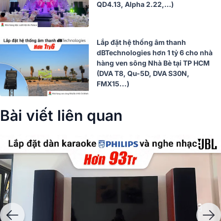
QD4.13, Alpha 2.22,…)
Lắp đặt hệ thống âm thanh
dBTechnologies hơn 1 tỷ 6 cho nhà
hàng ven sông Nhà Bè tại TP HCM
(DVA T8, Qu-5D, DVA S30N,
FMX15...)
Bài viết liên quan