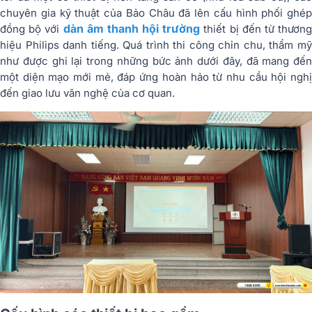
chuyên gia kỹ thuật của Bảo Châu đã lên cấu hình phối ghép
dàn âm thanh hội trường
đồng bộ với
thiết bị đến từ thươn
hiệu Philips danh tiếng. Quá trình thi công chỉn chu, thẩm mỹ
như được ghi lại trong những bức ảnh dưới đây, đã mang đến
một diện mạo mới mẻ, đáp ứng hoàn hảo từ nhu cầu hội nghị
đến giao lưu văn nghệ của cơ quan.