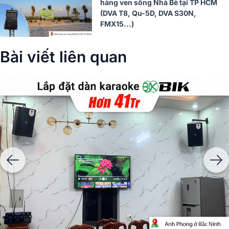
hàng ven sông Nhà Bè tại TP HCM
(DVA T8, Qu-5D, DVA S30N,
FMX15...)
Bài viết liên quan