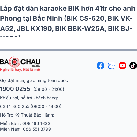
Lắp đặt dàn karaoke BIK hơn 41tr cho anh
Phong tại Bắc Ninh (BIK CS-620, BIK VK-
A52, JBL KX190, BIK BBK-W25A, BIK BJ-
U200)
Gọi đặt mua, giao hàng toàn quốc
1900 0255
(08:00 - 21:00)
Khiếu nại, hỗ trợ khách hàng:
0344 860 255
(08:00 - 18:00)
Hỗ Trợ Kỹ Thuật Bảo Hành:
Miền Bắc :
096 169 1633
Miền Nam:
086 551 3799