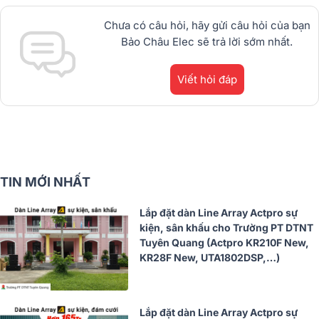
Chưa có câu hỏi, hãy gửi câu hỏi của bạn
Bảo Châu Elec sẽ trả lời sớm nhất.
Viết hỏi đáp
TIN MỚI NHẤT
Lắp đặt dàn Line Array Actpro sự
kiện, sân khấu cho Trường PT DTNT
Tuyên Quang (Actpro KR210F New,
KR28F New, UTA1802DSP,…)
Lắp đặt dàn Line Array Actpro sự