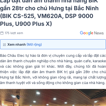
Lắp đặt dàn âm thanh nhà hàng BIK
gần 28tr cho chú Hưng tại Bắc Ninh
(BIK CS-525, VM620A, DSP 9000
Plus, U900 Plus X)
175 lượt xem
Xem nhanh
(Mở rộng)
Bảo Châu Elec tự hào là đơn vị chuyên cung cấp và lắp đặt các
dàn âm thanh chuyên nghiệp cho nhà hàng, quán cafe, karaoke
và các không gian giải trí khác. Mới đây, chúng tôi đã hoàn
thiện việc lắp đặt dàn âm thanh BIK trị giá gần 28tr cho chú
Hưng tại Bắc Ninh, với không gian rộng rãi, mang lại chất lượng
âm thanh tuyệt vời và sống động cho không gian của nhà hàng.