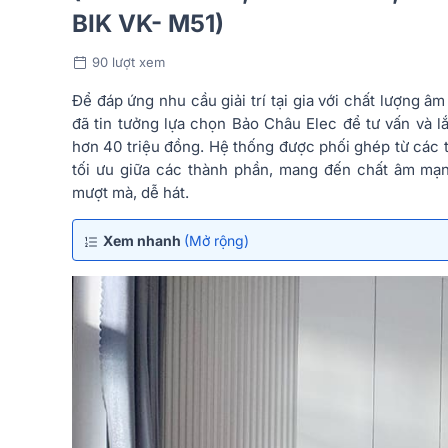
BIK VK- M51)
90 lượt xem
Để đáp ứng nhu cầu giải trí tại gia với chất lượng 
đã tin tưởng lựa chọn Bảo Châu Elec để tư vấn và l
hơn 40 triệu đồng. Hệ thống được phối ghép từ các t
tối ưu giữa các thành phần, mang đến chất âm mạn
mượt mà, dễ hát.
Xem nhanh
(Mở rộng)