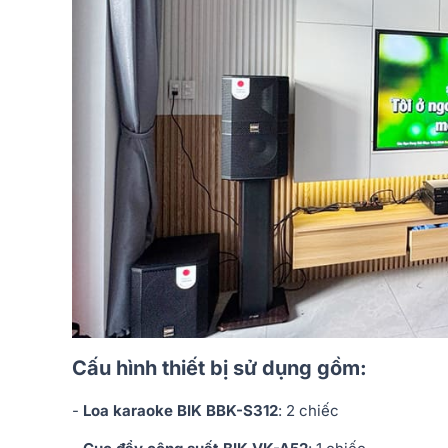
Cấu hình thiết bị sử dụng gồm:
-
Loa karaoke BIK BBK-S312
: 2 chiếc