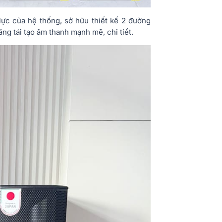
lực của hệ thống, sở hữu thiết kế 2 đường
ng tái tạo âm thanh mạnh mẽ, chi tiết.