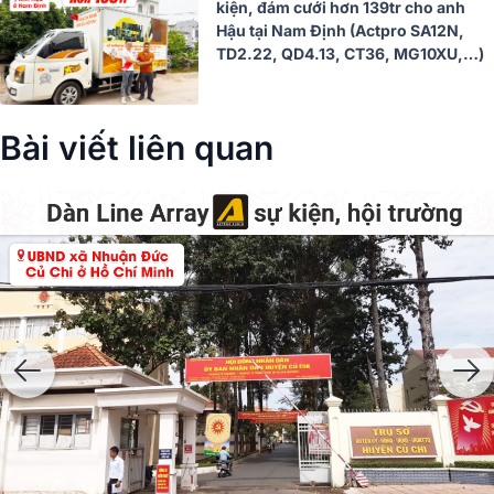
kiện, đám cưới hơn 139tr cho anh
Hậu tại Nam Định (Actpro SA12N,
TD2.22, QD4.13, CT36, MG10XU,…)
Bài viết liên quan