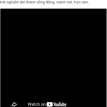
trải nghiệm âm thanh sống động, mạnh mẽ, trọn vẹn.