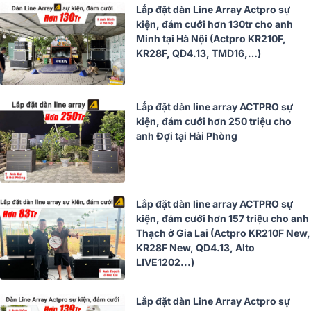
Lắp đặt dàn Line Array Actpro sự
kiện, đám cưới hơn 130tr cho anh
Minh tại Hà Nội (Actpro KR210F,
KR28F, QD4.13, TMD16,…)
Lắp đặt dàn line array ACTPRO sự
kiện, đám cưới hơn 250 triệu cho
anh Đợi tại Hải Phòng
Lắp đặt dàn line array ACTPRO sự
kiện, đám cưới hơn 157 triệu cho anh
Thạch ở Gia Lai (Actpro KR210F New,
KR28F New, QD4.13, Alto
LIVE1202...)
Lắp đặt dàn Line Array Actpro sự