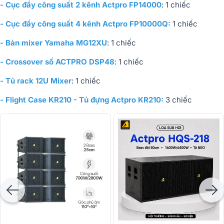
- Cục đẩy công suất 2 kênh Actpro FP14000
: 1 chiếc
- Cục đẩy công suất 4 kênh Actpro FP10000Q:
1 chiếc
- Bàn mixer Yamaha MG12XU
: 1 chiếc
- Crossover số ACTPRO DSP48
: 1 chiếc
- Tủ rack 12U Mixer
: 1 chiếc
- Flight Case KR210 - Tủ đựng Actpro KR210:
3 chiếc