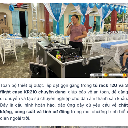
Toàn bộ thiết bị được lắp đặt gọn gàng trong
tủ rack 12U và 
flight case KR210 chuyên dụng
, giúp bảo vệ an toàn, dễ dàn
di chuyển và tạo sự chuyên nghiệp cho dàn âm thanh sân khấu.
Đây là cấu hình hoàn hảo, đáp ứng đầy đủ yêu cầu về
chất
lượng, công suất và tính cơ động
trong mọi chương trình biể
diễn ngoài trời.